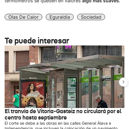
termómetros se queden en valores
algo más suaves.
Olas De Calor
Eguraldia
Sociedad
Te puede interesar
El tranvía de Vitoria-Gasteiz no circulará por el
centro hasta septiembre
El corte se debe a las obras en las calles General Álava e
Independencia, que incluyen la colocación de un pavimento