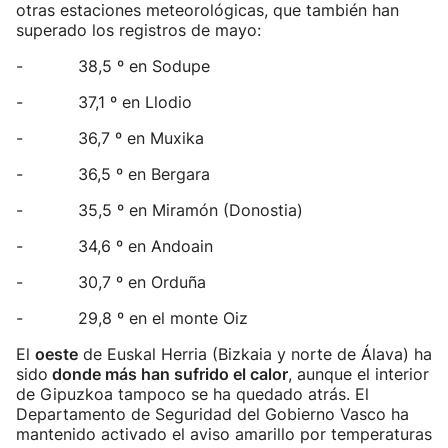
otras estaciones meteorológicas, que también han
superado los registros de mayo:
- 38,5 º en Sodupe
- 37,1 º en Llodio
- 36,7 º en Muxika
- 36,5 º en Bergara
- 35,5 º en Miramón (Donostia)
- 34,6 º en Andoain
- 30,7 º en Orduña
- 29,8 º en el monte Oiz
El
oeste
de Euskal Herria (Bizkaia y norte de Álava) ha
sido
donde más han sufrido el calor
, aunque el interior
de Gipuzkoa tampoco se ha quedado atrás. El
Departamento de Seguridad del Gobierno Vasco ha
mantenido activado el aviso amarillo por temperaturas