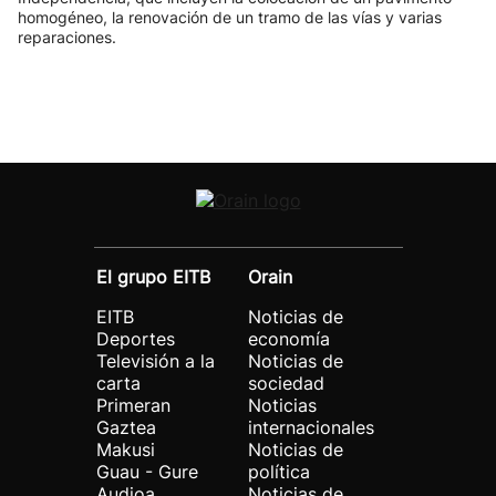
homogéneo, la renovación de un tramo de las vías y varias
reparaciones.
El grupo EITB
Orain
EITB
Noticias de
Deportes
economía
Televisión a la
Noticias de
carta
sociedad
Primeran
Noticias
Gaztea
internacionales
Makusi
Noticias de
Guau - Gure
política
Audioa
Noticias de