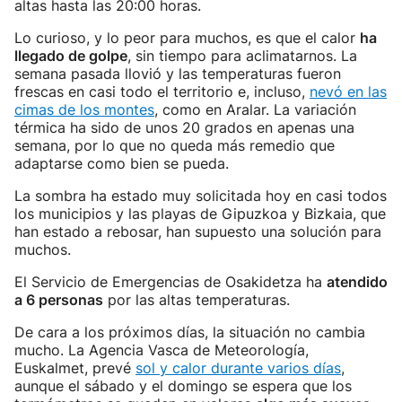
altas hasta las 20:00 horas.
Lo curioso, y lo peor para muchos, es que el calor
ha
llegado de golpe
, sin tiempo para aclimatarnos. La
semana pasada llovió y las temperaturas fueron
frescas en casi todo el territorio e, incluso,
nevó en las
cimas de los montes
, como en Aralar. La variación
térmica ha sido de unos 20 grados en apenas una
semana, por lo que no queda más remedio que
adaptarse como bien se pueda.
La sombra ha estado muy solicitada hoy en casi todos
los municipios y las playas de Gipuzkoa y Bizkaia, que
han estado a rebosar, han supuesto una solución para
muchos.
El Servicio de Emergencias de Osakidetza ha
atendido
a 6 personas
por las altas temperaturas.
De cara a los próximos días, la situación no cambia
mucho. La Agencia Vasca de Meteorología,
Euskalmet, prevé
sol y calor durante varios días
,
aunque el sábado y el domingo se espera que los