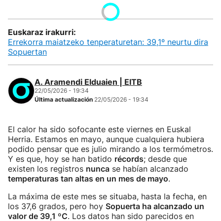
Euskaraz irakurri:
Errekorra maiatzeko tenperaturetan: 39,1º neurtu dira
Sopuertan
A. Aramendi Elduaien | EITB
22/05/2026 - 19:34
Última actualización
22/05/2026 - 19:34
El calor ha sido sofocante este viernes en Euskal
Herria. Estamos en mayo, aunque cualquiera hubiera
podido pensar que es julio mirando a los termómetros.
Y es que, hoy se han batido
récords
; desde que
existen los registros
nunca
se habían alcanzado
temperaturas tan altas en un mes de mayo
.
La máxima de este mes se situaba, hasta la fecha, en
los 37,6 grados, pero hoy
Sopuerta ha alcanzado un
valor de 39,1 ºC
. Los datos han sido parecidos en