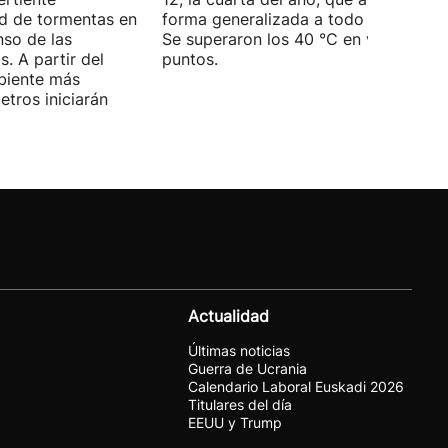
ad de tormentas en
forma generalizada a todo el territori
nso de las
Se superaron los 40 °C en varios
. A partir del
puntos.
mbiente más
tros iniciarán
Actualidad
Últimas noticias
Guerra de Ucrania
Calendario Laboral Euskadi 2026
Titulares del día
EEUU y Trump