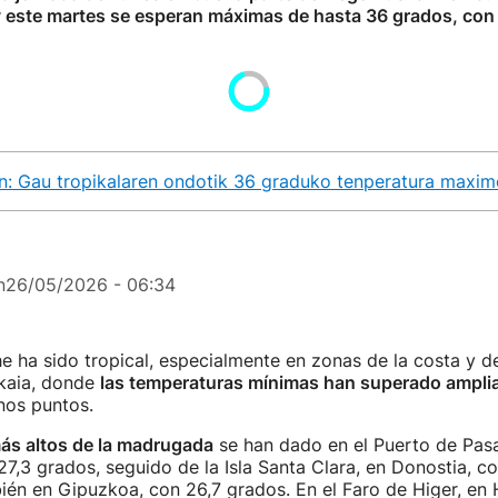
y este martes se esperan máximas de hasta 36 grados, con
n: Gau tropikalaren ondotik 36 graduko tenperatura maxim
n
26/05/2026 - 06:34
 ha sido tropical, especialmente en zonas de la costa y del
kaia, donde
las temperaturas mínimas han superado ampli
nos puntos.
más altos de la madrugada
se han dado en el Puerto de Pasa
7,3 grados, seguido de la Isla Santa Clara, en Donostia, c
ién en Gipuzkoa, con 26,7 grados. En el Faro de Higer, en H