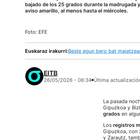
bajado de los 25 grados durante la madrugada 
aviso amarillo, al menos hasta el miércoles.
Foto: EFE
Euskaraz irakurri:
Beste egun bero bat maiatzea
EITB
26/05/2026 - 06:34
Última actualizació
La pasada noche
Gipuzkoa y Biz
grados
en algu
Los
registros 
Gipuzkoa, con 2
y Zarautz, tamb