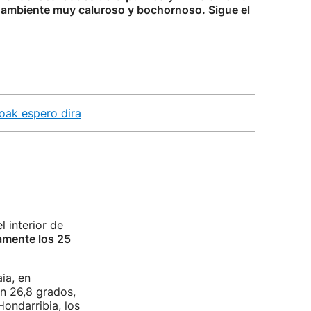
 ambiente muy caluroso y bochornoso. Sigue el
oak espero dira
 interior de
amente los 25
ia, en
on 26,8 grados,
ondarribia, los