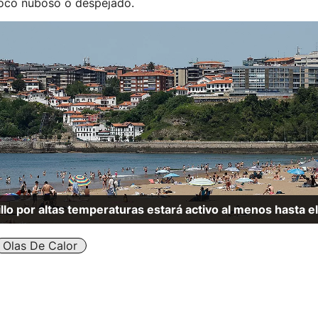
oco nuboso o despejado.
illo por altas temperaturas estará activo al menos hasta e
Olas De Calor