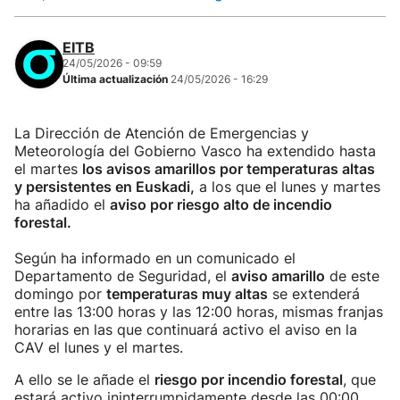
EITB
24/05/2026 - 09:59
Última actualización
24/05/2026 - 16:29
La Dirección de Atención de Emergencias y
Meteorología del Gobierno Vasco ha extendido hasta
el martes
los avisos amarillos por temperaturas altas
y persistentes en Euskadi,
a los que el lunes y martes
ha añadido el
aviso por riesgo alto de incendio
forestal.
Según ha informado en un comunicado el
Departamento de Seguridad, el
aviso amarillo
de este
domingo por
temperaturas muy altas
se extenderá
entre las 13:00 horas y las 12:00 horas, mismas franjas
horarias en las que continuará activo el aviso en la
CAV el lunes y el martes.
A ello se le añade el
riesgo por incendio forestal
, que
estará activo ininterrumpidamente desde las 00:00