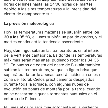
horas del lunes hasta las 24:00 horas del martes,
debido a las altas temperaturas y la intensidad del
viento de componente sur.
La previsión meteorológica
Hoy las temperaturas máximas se situarán
entre
los
30 y los 35 ºC
, el lunes subirán un par de grados, y el
martes continuará la tendencia ascendente.
Hoy,
domingo
, subirán las temperaturas en el interior
de la vertiente cantábrica. Es donde las temperaturas
máximas serán más altas, pudiendo rozar los 34-35
ºC. En puntos de costa del oeste de Bizkaia también
subirán las temperaturas, ya que la ligera brisa que
soplará por la tarde apenas tendrá incidencia en esa
zona del litoral. Cielos prácticamente despejados
durante toda la jornada, con algunas nubes de
evolución en zonas de montaña por la tarde, cuando
no se descartan algunas tormentas puntuales en el
entorno de Pirineos.
El
lunes
el calor será muy sofocante en la vertiente