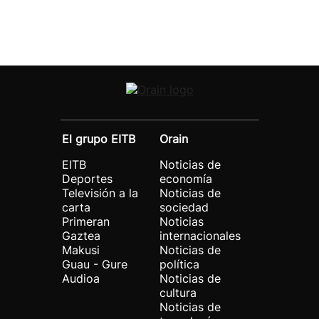
El grupo EITB
Orain
EITB
Noticias de
Deportes
economía
Televisión a la
Noticias de
carta
sociedad
Primeran
Noticias
Gaztea
internacionales
Makusi
Noticias de
Guau - Gure
política
Audioa
Noticias de
cultura
Noticias de