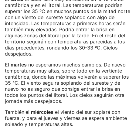
cantábrica y en el litoral. Las temperaturas podrían
superar los 35 ºC en muchos puntos de la mitad norte
con un viento del sureste soplando con algo de
intensidad. Las temperaturas a primeras horas serán
también muy elevadas. Podría entrar la brisa en
algunas zonas del litoral por la tarde. En el resto del
territorio seguirán con temperaturas parecidas a los
días precedentes, rondando los 30-33 ºC. Cielos
despejados.
El
martes
no esperamos muchos cambios. De nuevo
temperaturas muy altas, sobre todo en la vertiente
cantábrica, donde las máximas volverán a superar los
35 ºC. El viento seguirá soplando del sureste y de
nuevo no es seguro que consiga entrar la brisa en
todos los puntos del litoral. Los cielos seguirán otra
jornada más despejados.
También
el
miércoles
el viento del sur soplará con
fuerza, y para el jueves y viernes se espera ambiente
soleado y temperaturas altas.