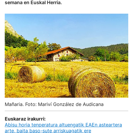
semana en Euskal Herria.
Mañaria. Foto: Mariví González de Audicana
Euskaraz irakurri:
Abisu horia tenperatura altuengatik EAEn asteartera
arte, baita baso-sute arriskuagatik ere