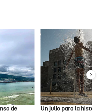
enso de
Un julio para la historia: 3,6