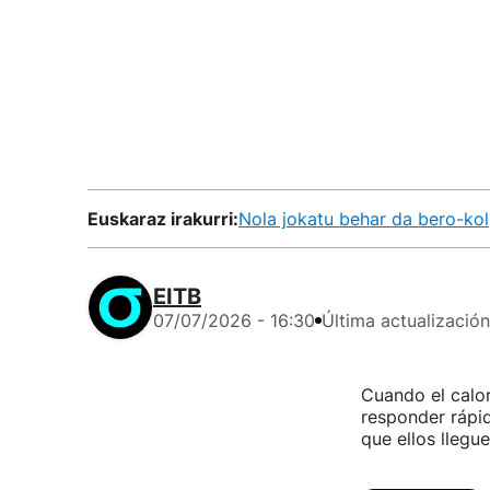
Euskaraz irakurri:
Nola jokatu behar da bero-ko
EITB
07/07/2026 - 16:30
Última actualización
Cuando el calor
responder rápi
que ellos llegu