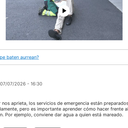
lpe baten aurrean?
07/07/2026 - 16:30
 nos aprieta, los servicios de emergencia están preparado
damente, pero es importante aprender cómo hacer frente al
en. Por ejemplo, conviene dar agua a quien está mareado.