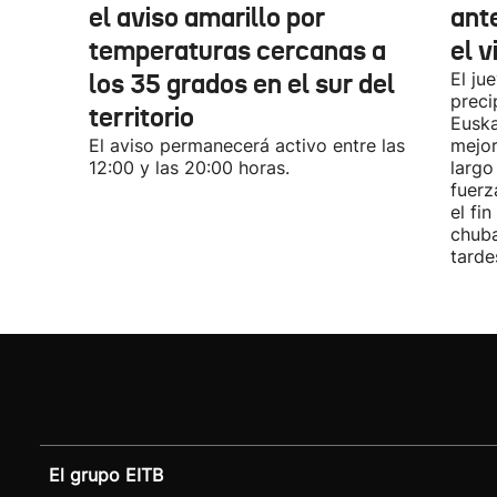
el aviso amarillo por
ante
temperaturas cercanas a
el v
los 35 grados en el sur del
El ju
preci
territorio
Euska
El aviso permanecerá activo entre las
mejor
12:00 y las 20:00 horas.
largo
fuerz
el fi
chuba
tarde
El grupo EITB