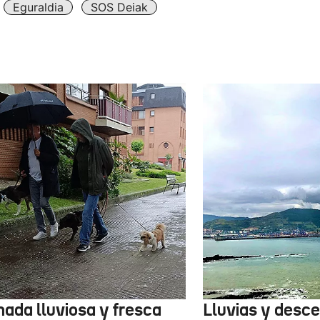
Eguraldia
SOS Deiak
nada lluviosa y fresca
Lluvias y desc