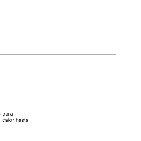
s para
 calor hasta