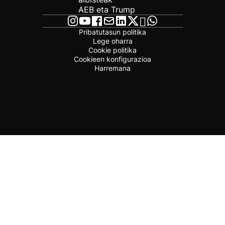
AEB eta Trump
Pribatutasun politika
Lege oharra
Cookie politika
Cookieen konfigurazioa
Harremana