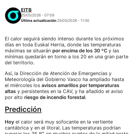
EITB
25/05/2026 - 07:09
Última actualización
25/05/2026 - 11:50
El calor seguirá siendo intenso durante los próximos
días en toda Euskal Herria, donde las temperaturas
máximas se situarán
por encima de los 30 ºC
y las
mínimas quedarán en torno a los 20 en una gran parte
del territorio.
Así, la Dirección de Atención de Emergencias y
Meteorología del Gobierno Vasco ha ampliado hasta
el miércoles los
avisos amarillos por temperaturas
altas
y persistentes en la CAV, y ha añadido el aviso
por alto
riesgo de incendio forestal
.
Predicción
Hoy
el calor será muy sofocante en la vertiente
cantábrica y en el litoral. Las temperaturas podrían
superar los 35 ºC en muchos puntos de la mitad norte