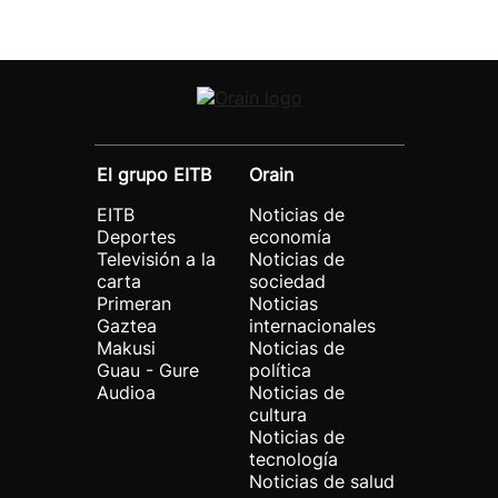
El grupo EITB
Orain
EITB
Noticias de
Deportes
economía
Televisión a la
Noticias de
carta
sociedad
Primeran
Noticias
Gaztea
internacionales
Makusi
Noticias de
Guau - Gure
política
Audioa
Noticias de
cultura
Noticias de
tecnología
Noticias de salud