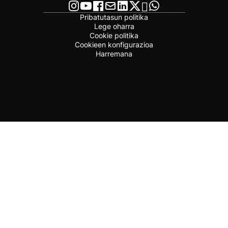
Pribatutasun politika
Lege oharra
Cookie politika
Cookieen konfigurazioa
Harremana