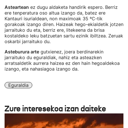
Asteartean
ez dugu aldaketa handirik espero. Berriz
ere tenperatura oso altua izango da, batez ere
Kantauri isurialdean, non maximoak 35 ºC-tik
gorakoak izango diren. Haizeak hego-ekialdetik jotzen
jarraituko du eta, berriz ere, litekeena da brisa
kostaldeko leku batzuetan sartu ezinik ibiltzea. Zeruak
oskarbi jarraituko du.
Asteburura arte
gutxienez, joera berdinarekin
jarraituko du eguraldiak, nahiz eta asteazken
arratsaldetik aurrera haizea ez den hain hegoaldekoa
izango, eta nahasiagoa izango da.
Eguraldia
Zure interesekoa izan daiteke