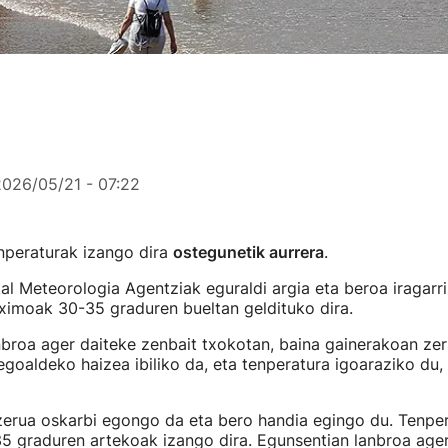
: EFE
2026/05/21 - 07:22
nperaturak izango dira
ostegunetik aurrera
.
l Meteorologia Agentziak eguraldi argia eta beroa iragarri
ximoak 30-35 graduren bueltan geldituko dira.
broa ager daiteke zenbait txokotan, baina gainerakoan zer
goaldeko haizea ibiliko da, eta tenperatura igoaraziko du, 
.
erua oskarbi egongo da eta bero handia egingo du. Tenpe
 graduren artekoak izango dira. Egunsentian lanbroa ager