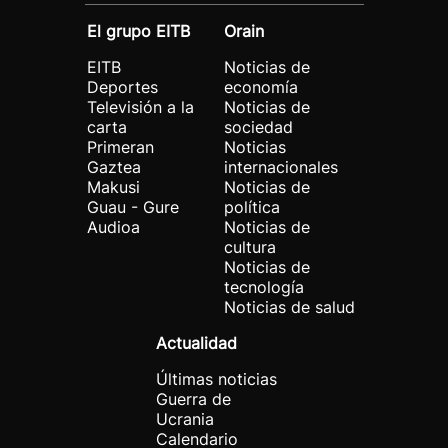
El grupo EITB
Orain
EITB
Noticias de
Deportes
economía
Televisión a la
Noticias de
carta
sociedad
Primeran
Noticias
Gaztea
internacionales
Makusi
Noticias de
Guau - Gure
política
Audioa
Noticias de
cultura
Noticias de
tecnología
Noticias de salud
Actualidad
Últimas noticias
Guerra de
Ucrania
Calendario