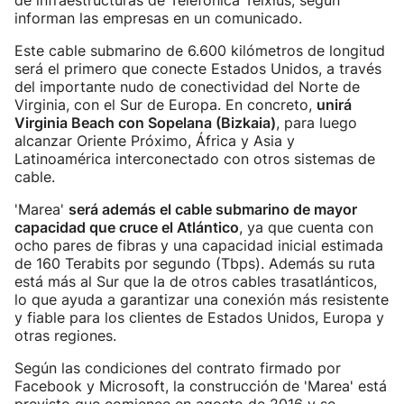
de infraestructuras de Telefónica Telxius, según
informan las empresas en un comunicado.
Este cable submarino de 6.600 kilómetros de longitud
será el primero que conecte Estados Unidos, a través
del importante nudo de conectividad del Norte de
Virginia, con el Sur de Europa. En concreto,
unirá
Virginia Beach con Sopelana (Bizkaia)
, para luego
alcanzar Oriente Próximo, África y Asia y
Latinoamérica interconectado con otros sistemas de
cable.
'Marea'
será además el cable submarino de mayor
capacidad que cruce el Atlántico
, ya que cuenta con
ocho pares de fibras y una capacidad inicial estimada
de 160 Terabits por segundo (Tbps). Además su ruta
está más al Sur que la de otros cables trasatlánticos,
lo que ayuda a garantizar una conexión más resistente
y fiable para los clientes de Estados Unidos, Europa y
otras regiones.
Según las condiciones del contrato firmado por
Facebook y Microsoft, la construcción de 'Marea' está