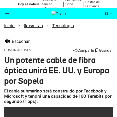
Fiestas de
|
|
Hoy es noticia
cáncer
12 de
La Blanca
colorrectal
agosto
ES
Inicio
Ikusmiran
Tecnología
Actualidad
Buscador
Política
Escuchar
COMUNIACIONES
Compartir
Guardar
Cultura
Un potente cable de fibra
óptica unirá EE. UU. y Europa
Ikusmiran
por Sopela
Eguraldia
El cable submarino será construido por Facebook y
Microsoft y tendrá una capacidad de 160 Terabits por
segundo (Tbps).