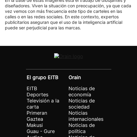
En la base de estas imágenes está el trabajo de dibujantes y
diseñadores. Viven la situación con preocupación, ya que cada
vez vemos con más frecuencia este tipo de carteles en las
calles o en las redes sociales. En este contexto, expertos
publicitarios aseguran que el uso de la inteligencia artificial
puede ser perjudicial para las marcas.
El grupo EITB
Orain
EITB
Noticias de
Deportes
economía
Televisión a la
Noticias de
carta
sociedad
Primeran
Noticias
Gaztea
internacionales
Makusi
Noticias de
Guau - Gure
política