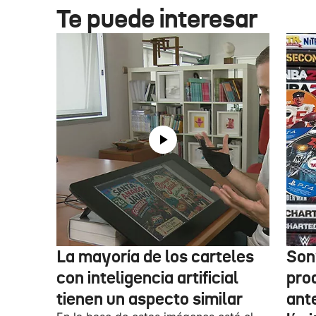
Te puede interesar
La mayoría de los carteles
Son
con inteligencia artificial
pro
tienen un aspecto similar
ant