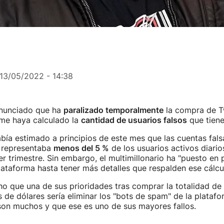
13/05/2022 - 14:38
nunciado que ha
paralizado temporalmente
la compra de T
rme haya calculado la
cantidad de usuarios falsos
que tiene 
bía estimado a principios de este mes que las cuentas fal
l representaba
menos del 5 %
de los usuarios activos diari
er trimestre. Sin embargo, el multimillonario ha "puesto en 
ataforma hasta tener más detalles que respalden ese cálcu
o que una de sus prioridades tras comprar la totalidad de 
 de dólares sería eliminar los "bots de spam" de la platafo
son muchos y que ese es uno de sus mayores fallos.