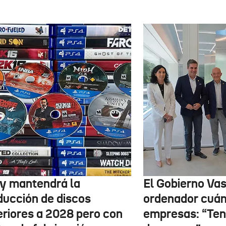
y mantendrá la
El Gobierno Vas
ducción de discos
ordenador cuánt
eriores a 2028 pero con
empresas: “Te