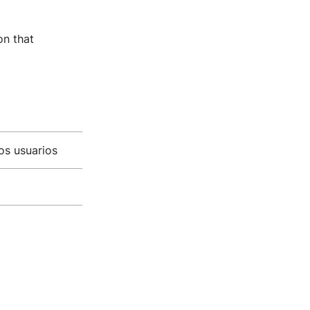
on that
os usuarios