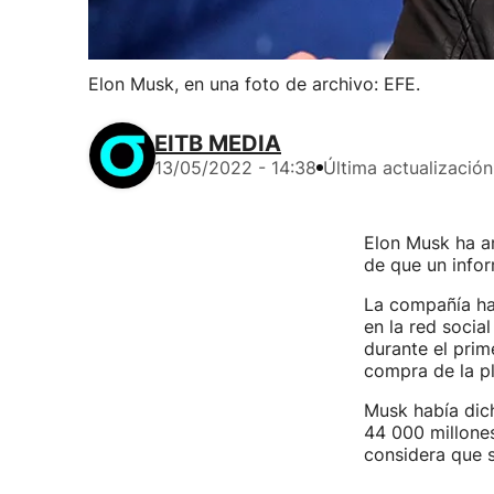
Elon Musk, en una foto de archivo: EFE.
EITB MEDIA
13/05/2022 - 14:38
Última actualización
Elon Musk ha a
de que un info
La compañía ha
en la red socia
durante el prim
compra de la pl
Musk había dich
44 000 millones
considera que 