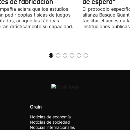
tes de fabricación
de espera”
mpañía aclara que los estudios
El protocolo específic
n pedir copias físicas de juegos
alianza Basque Quan
itados, aunque las fábricas
facilitar el acceso a 
irán drásticamente su capacidad.
instituciones públicas
Orain
Noticias de economía
Noticias de sociedad
Noticias internacionales