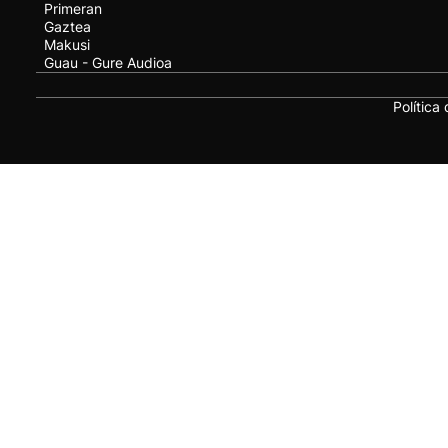
Primeran
Gaztea
Makusi
Guau - Gure Audioa
Política