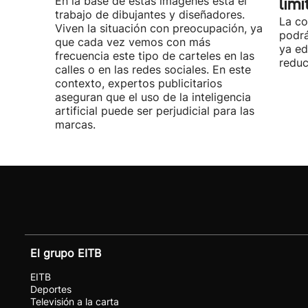
En la base de estas imágenes está el
lími
trabajo de dibujantes y diseñadores.
La co
Viven la situación con preocupación, ya
podrá
que cada vez vemos con más
ya ed
frecuencia este tipo de carteles en las
reduc
calles o en las redes sociales. En este
contexto, expertos publicitarios
aseguran que el uso de la inteligencia
artificial puede ser perjudicial para las
marcas.
El grupo EITB
EITB
Deportes
Televisión a la carta