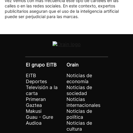
vez vemos con más frecuencia este tipo de carteles en las
calles o en las redes sociales. En este contexto, expertos
publicitarios aseguran que el uso de la inteligencia artificial
puede ser perjudicial para las marcas.
El grupo EITB
Orain
EITB
Noticias de
Deportes
economía
Televisión a la
Noticias de
carta
sociedad
Primeran
Noticias
Gaztea
internacionales
Makusi
Noticias de
Guau - Gure
política
Audioa
Noticias de
cultura