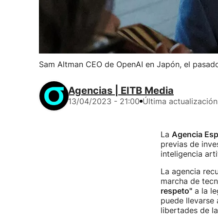
Sam Altman CEO de OpenAI en Japón, el pasado 
Agencias | EITB Media
13/04/2023 - 21:00
Última actualización
La
Agencia Esp
previas de inve
inteligencia ar
La agencia rec
marcha de tecno
respeto"
a la l
puede llevarse 
libertades de l