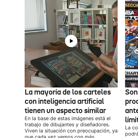
La mayoría de los carteles
Son
con inteligencia artificial
pro
tienen un aspecto similar
ant
En la base de estas imágenes está el
lími
trabajo de dibujantes y diseñadores.
La co
Viven la situación con preocupación, ya
podrá
que cada vez vemos con más