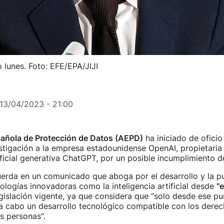
lunes. Foto: EFE/EPA/JIJI
13/04/2023 - 21:00
añola de Protección de Datos (AEPD)
ha iniciado de oficio
stigación a la empresa estadounidense OpenAI, propietaria 
tificial generativa ChatGPT, por un posible incumplimiento d
uerda en un comunicado que aboga por el desarrollo y la p
logías innovadoras como la inteligencia artificial desde
"e
egislación vigente, ya que considera que "solo desde ese pu
a cabo un desarrollo tecnológico compatible con los derec
as personas".