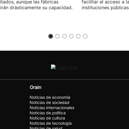
itados, aunque las fábricas
facilitar el acceso a 
irán drásticamente su capacidad.
instituciones públicas
Orain
Noticias de economía
Noticias de sociedad
Noticias internacionales
Noticias de política
Noticias de cultura
Noticias de tecnología
Noticias de salud