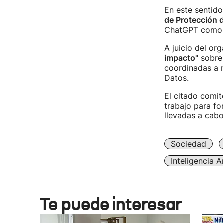
En este sentido
de Protección 
ChatGPT como t
A juicio del or
impacto"
sobre 
coordinadas a 
Datos.
El citado comit
trabajo para fo
llevadas a cabo
Sociedad
Inteligencia Ar
Te puede interesar