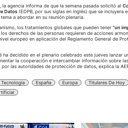
, la agencia informa de que la semana pasada solicitó al
Co
de Datos
(EDPB, por sus siglas en inglés) que se incluyera el
ema a abordar en su reunión plenaria.
ganismo, los tratamientos globales que pueden tener
"un im
los derechos de las personas requieren de acciones armon
nivel europeo en aplicación del Reglamento General de Pro
é ha decidido en el plenario celebrado este jueves lanzar 
mentar la cooperación e intercambiar información sobre la
 por las autoridades de protección de datos, explica la AE
Tecnología
España
Europa
Titulares De Hoy
tificial