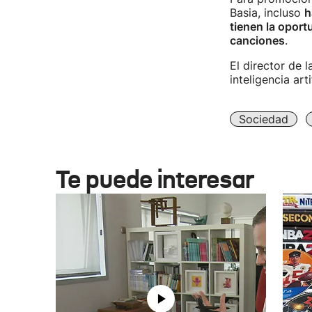
Basia, incluso
h
tienen la oport
canciones
.
El director de 
inteligencia artif
Sociedad
Te puede interesar