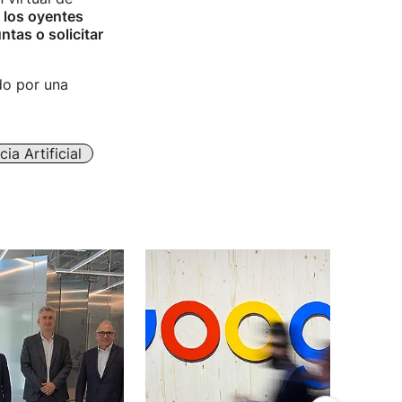
s los oyentes
tas o solicitar
do por una
cia Artificial