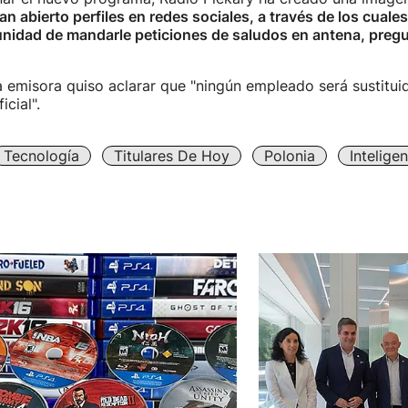
an abierto perfiles en redes sociales, a través de los cuale
unidad de mandarle peticiones de saludos en antena, pregun
la emisora quiso aclarar que "ningún empleado será sustitui
icial".
Tecnología
Titulares De Hoy
Polonia
Inteligen