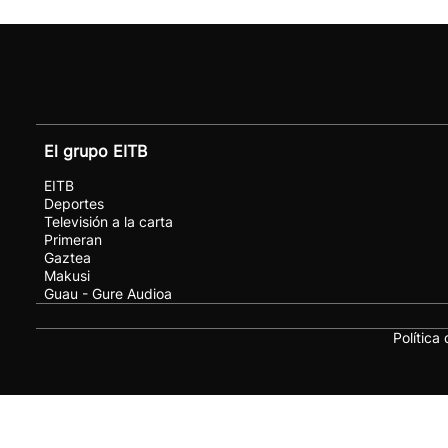
El grupo EITB
EITB
Deportes
Televisión a la carta
Primeran
Gaztea
Makusi
Guau - Gure Audioa
Política