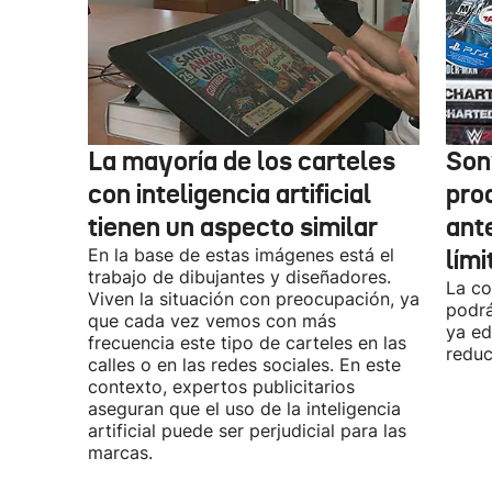
La mayoría de los carteles
Son
con inteligencia artificial
pro
tienen un aspecto similar
ant
En la base de estas imágenes está el
lími
trabajo de dibujantes y diseñadores.
La co
Viven la situación con preocupación, ya
podrá
que cada vez vemos con más
ya ed
frecuencia este tipo de carteles en las
reduc
calles o en las redes sociales. En este
contexto, expertos publicitarios
aseguran que el uso de la inteligencia
artificial puede ser perjudicial para las
marcas.