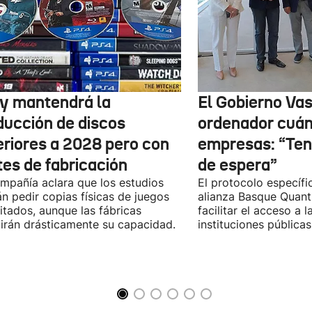
y mantendrá la
El Gobierno Vas
ducción de discos
ordenador cuánt
eriores a 2028 pero con
empresas: “Te
tes de fabricación
de espera”
mpañía aclara que los estudios
El protocolo específic
n pedir copias físicas de juegos
alianza Basque Quan
itados, aunque las fábricas
facilitar el acceso a 
irán drásticamente su capacidad.
instituciones públicas