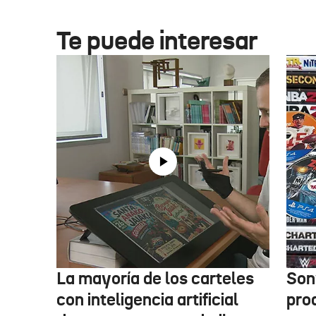
Te puede interesar
La mayoría de los carteles
Son
con inteligencia artificial
pro