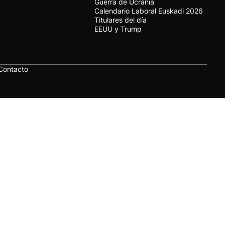
Guerra de Ucrania
Calendario Laboral Euskadi 2026
Titulares del día
EEUU y Trump
Contacto