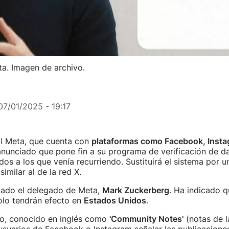
a. Imagen de archivo.
07/01/2025 - 19:17
al Meta, que cuenta con
plataformas como Facebook, Insta
anunciado que pone fin a su programa de verificación de d
dos a los que venía recurriendo. Sustituirá el sistema por 
similar al de la red X.
ciado el delegado de Meta,
Mark Zuckerberg
. Ha indicado q
lo tendrán efecto en
Estados Unidos
.
o, conocido en inglés como
'Community Notes'
(notas de 