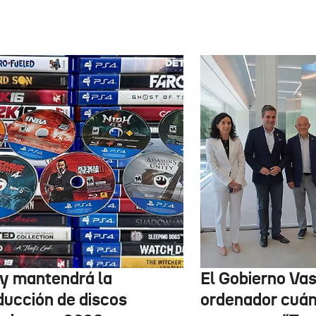
y mantendrá la
El Gobierno Vas
ducción de discos
ordenador cuánt