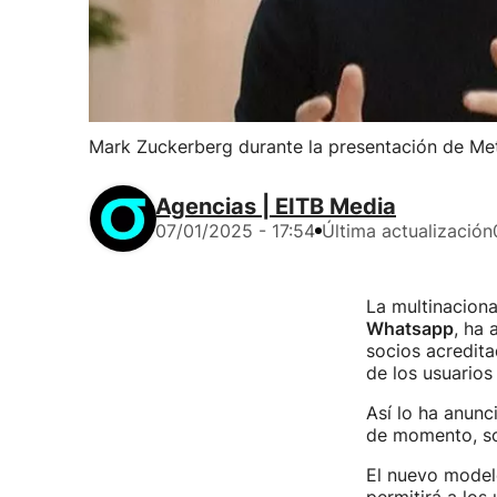
Mark Zuckerberg durante la presentación de Met
Agencias | EITB Media
07/01/2025 - 17:54
Última actualización
La multinacion
Whatsapp
, ha 
socios acredita
de los usuarios 
Así lo ha anun
de momento, so
El nuevo model