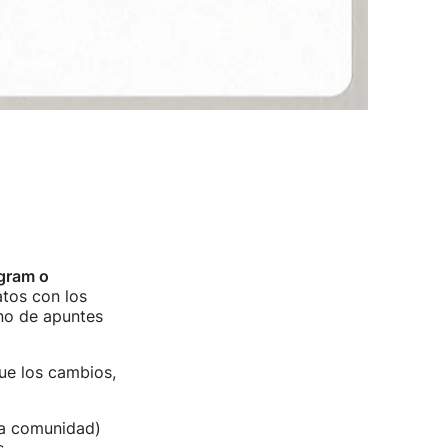
gram o
atos con los
uno de apuntes
ue los cambios,
la comunidad)