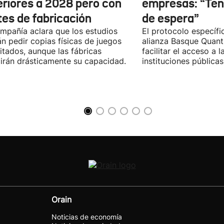
eriores a 2028 pero con
empresas: “Te
tes de fabricación
de espera”
mpañía aclara que los estudios
El protocolo específic
n pedir copias físicas de juegos
alianza Basque Quan
itados, aunque las fábricas
facilitar el acceso a 
irán drásticamente su capacidad.
instituciones públicas
Orain
Noticias de economía