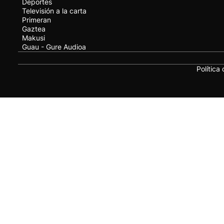
Deportes
Televisión a la carta
Primeran
Gaztea
Makusi
Guau - Gure Audioa
Política