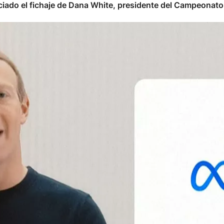
ado el fichaje de Dana White, presidente del Campeonato d