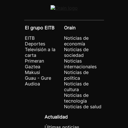
El grupo EITB
Orain
EITB
Noticias de
Deportes
economía
Televisión a la
Noticias de
carta
sociedad
Primeran
Noticias
Gaztea
internacionales
Makusi
Noticias de
Guau - Gure
política
Audioa
Noticias de
cultura
Noticias de
tecnología
Noticias de salud
Actualidad
Últimas noticias