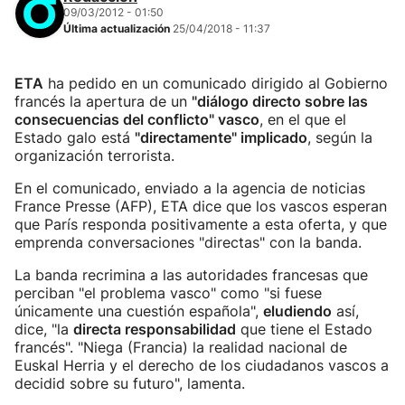
09/03/2012 - 01:50
Última actualización
25/04/2018 - 11:37
ETA
ha pedido en un comunicado dirigido al Gobierno
francés la apertura de un
"diálogo directo sobre las
consecuencias del conflicto" vasco
, en el que el
Estado galo está
"directamente" implicado
, según la
organización terrorista.
En el comunicado, enviado a la agencia de noticias
France Presse (AFP), ETA dice que los vascos esperan
que París responda positivamente a esta oferta, y que
emprenda conversaciones "directas" con la banda.
La banda recrimina a las autoridades francesas que
perciban "el problema vasco" como "si fuese
únicamente una cuestión española",
eludiendo
así,
dice, "la
directa responsabilidad
que tiene el Estado
francés". "Niega (Francia) la realidad nacional de
Euskal Herria y el derecho de los ciudadanos vascos a
decidid sobre su futuro", lamenta.