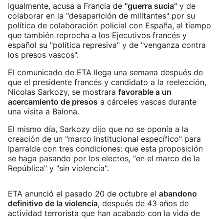
Igualmente, acusa a Francia de
"guerra sucia"
y de
colaborar en la "desaparición de militantes" por su
política de colaboración policial con España, al tiempo
que también reprocha a los Ejecutivos francés y
español su "política represiva" y de "venganza contra
los presos vascos".
El comunicado de ETA llega una semana después de
que el presidente francés y candidato a la reelección,
Nicolas Sarkozy, se mostrara
favorable a un
acercamiento de presos
a cárceles vascas durante
una visita a Baiona.
El mismo día, Sarkozy dijo que no se oponía a la
creación de un "marco institucional específico" para
Iparralde con tres condiciones: que esta proposición
se haga pasando por los electos, "en el marco de la
República" y "sin violencia".
ETA anunció el pasado 20 de octubre el
abandono
definitivo de la violencia
, después de 43 años de
actividad terrorista que han acabado con la vida de