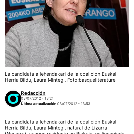
La candidata a lehendakari de la coalición Euskal
Herria Bildu, Laura Mintegi. Foto:basqueliterature
Redacción
03/07/2012 - 13:21
Última actualización
03/07/2012 - 13:53
La candidata a lehendakari de la coalición Euskal
Herria Bildu, Laura Mintegi, natural de Lizarra
(Navarra), aunque residente en Bizkaia, es licenciada