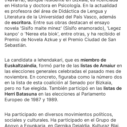
en Historia y doctora en Psicología. En la actualidad
es profesora del área de Didáctica de Lengua y
Literatura de la Universidad del País Vasco, además
de
escritora.
Entre sus obras destacan el ensayo
novela 'Sisifo maite minez' (Sísifo enamorado), 'Legez
kanpo' o 'Nerea eta biok', entre otras, y ha recibido el
Premio de Novela Azkue y el Premio Ciudad de San
Sebastián.
La candidata a lehendakari, que es
miembro de
Euskaltzaindia
, formó parte de las
listas de Amaiur
en
las elecciones generales celebradas el pasado mes de
noviembre. En concreto, figuraba como la número dos
en la lista de esta coalición al Senado por Bizkaia,
pero no fue elegida. También participó en las
listas de
Herri Batasuna
en las elecciones al Parlamento
Europeo de 1987 y 1989.
Ha participado en diversos movimientos políticos,
sociales y culturales. Ha participado en el Grupo de
Apoyo a Egunkaria, en Gernika Deialdia, Kulturaz Blai,