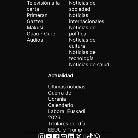
Televisión a la
Noticias de
carta
sociedad
Primeran
Noticias
Gaztea
internacionales
Makusi
Noticias de
Guau - Gure
política
Audioa
Noticias de
cultura
Noticias de
tecnología
Noticias de salud
Actualidad
Últimas noticias
Guerra de
Ucrania
Calendario
Laboral Euskadi
2026
Titulares del día
EEUU y Trump