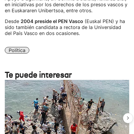
en iniciativas por los derechos de los presos vascos y
en Euskararen Unibertsoa, entre otros.
Desde
2004 preside el PEN Vasco
(Euskal PEN) y ha
sido también candidata a rectora de la Universidad
del País Vasco en dos ocasiones.
Política
Te puede interesar