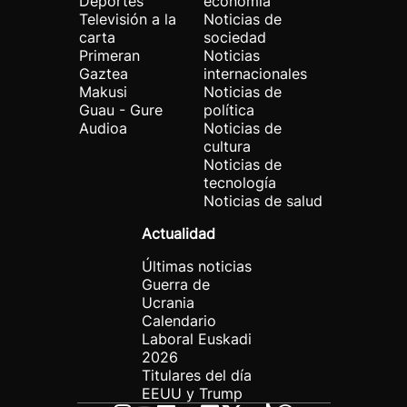
Deportes
economía
Televisión a la
Noticias de
carta
sociedad
Primeran
Noticias
Gaztea
internacionales
Makusi
Noticias de
Guau - Gure
política
Audioa
Noticias de
cultura
Noticias de
tecnología
Noticias de salud
Actualidad
Últimas noticias
Guerra de
Ucrania
Calendario
Laboral Euskadi
2026
Titulares del día
EEUU y Trump