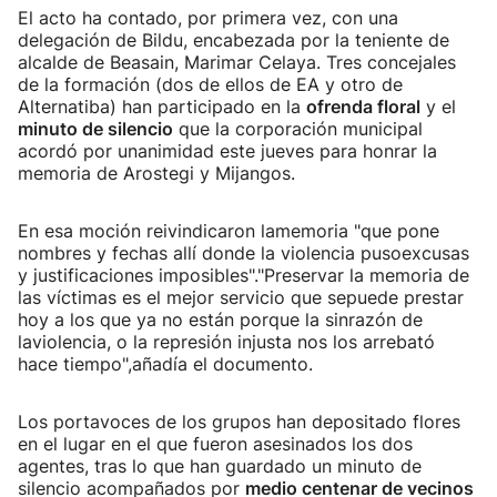
El acto ha contado, por primera vez, con una
delegación de Bildu, encabezada por la teniente de
alcalde de Beasain, Marimar Celaya. Tres concejales
de la formación (dos de ellos de EA y otro de
Alternatiba) han participado en la
ofrenda floral
y el
minuto de silencio
que la corporación municipal
acordó por unanimidad este jueves para honrar la
memoria de Arostegi y Mijangos.
En esa moción reivindicaron lamemoria "que pone
nombres y fechas allí donde la violencia pusoexcusas
y justificaciones imposibles"."Preservar la memoria de
las víctimas es el mejor servicio que sepuede prestar
hoy a los que ya no están porque la sinrazón de
laviolencia, o la represión injusta nos los arrebató
hace tiempo",añadía el documento.
Los portavoces de los grupos han depositado flores
en el lugar en el que fueron asesinados los dos
agentes, tras lo que han guardado un minuto de
silencio acompañados por
medio centenar de vecinos