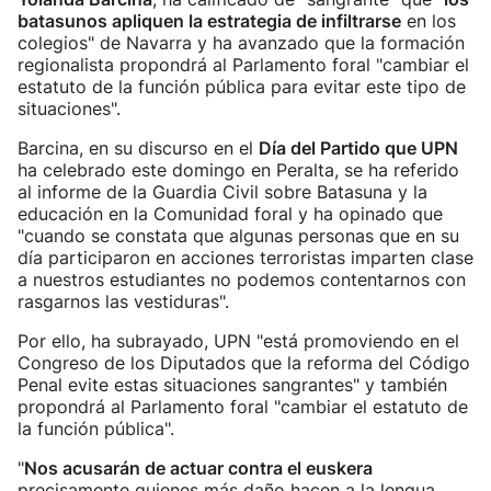
batasunos apliquen la estrategia de infiltrarse
en los
colegios" de Navarra y ha avanzado que la formación
regionalista propondrá al Parlamento foral "cambiar el
estatuto de la función pública para evitar este tipo de
situaciones".
Barcina, en su discurso en el
Día del Partido que UPN
ha celebrado este domingo en Peralta, se ha referido
al informe de la Guardia Civil sobre Batasuna y la
educación en la Comunidad foral y ha opinado que
"cuando se constata que algunas personas que en su
día participaron en acciones terroristas imparten clase
a nuestros estudiantes no podemos contentarnos con
rasgarnos las vestiduras".
Por ello, ha subrayado, UPN "está promoviendo en el
Congreso de los Diputados que la reforma del Código
Penal evite estas situaciones sangrantes" y también
propondrá al Parlamento foral "cambiar el estatuto de
la función pública".
"
Nos acusarán de actuar contra el euskera
precisamente quienes más daño hacen a la lengua