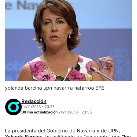
yolanda barcina upn navarrra nafarroa EFE
Redacción
24/11/2013 - 23:27
Última actualización
24/11/2013 - 23:35
La presidenta del Gobierno de Navarra y de UPN,
Yolanda Barcina
, ha calificado de "sangrante" que "
los