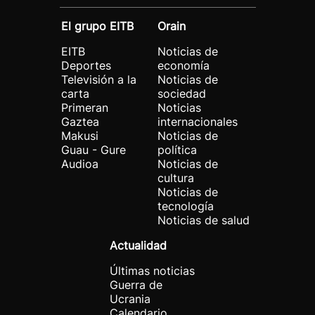
El grupo EITB
Orain
EITB
Noticias de
Deportes
economía
Televisión a la
Noticias de
carta
sociedad
Primeran
Noticias
Gaztea
internacionales
Makusi
Noticias de
Guau - Gure
política
Audioa
Noticias de
cultura
Noticias de
tecnología
Noticias de salud
Actualidad
Últimas noticias
Guerra de
Ucrania
Calendario