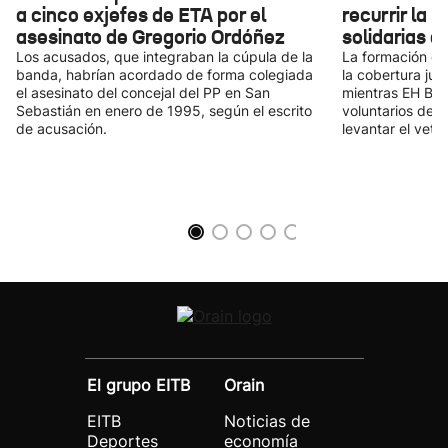
a cinco exjefes de ETA por el
recurrir la 
asesinato de Gregorio Ordóñez
solidarias 
Los acusados, que integraban la cúpula de la
La formación cu
banda, habrían acordado de forma colegiada
la cobertura jur
el asesinato del concejal del PP en San
mientras EH Bil
Sebastián en enero de 1995, según el escrito
voluntarios de K
de acusación.
levantar el veto.
El grupo EITB
Orain
EITB
Noticias de
Deportes
economía