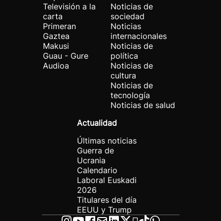
Televisión a la
Noticias de
carta
sociedad
Primeran
Noticias
Gaztea
internacionales
Makusi
Noticias de
Guau - Gure
política
Audioa
Noticias de
cultura
Noticias de
tecnología
Noticias de salud
Actualidad
Últimas noticias
Guerra de
Ucrania
Calendario
Laboral Euskadi
2026
Titulares del día
EEUU y Trump