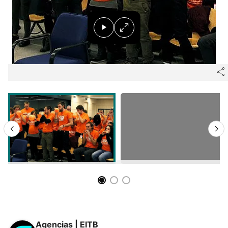
Agencias | EITB