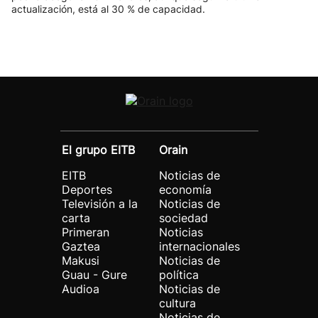
actualización, está al 30 % de capacidad.
El grupo EITB
Orain
EITB
Noticias de
Deportes
economía
Televisión a la
Noticias de
carta
sociedad
Primeran
Noticias
Gaztea
internacionales
Makusi
Noticias de
Guau - Gure
política
Audioa
Noticias de
cultura
Noticias de