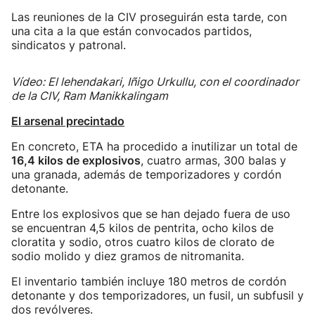
Las reuniones de la CIV proseguirán esta tarde, con
una cita a la que están convocados partidos,
sindicatos y patronal.
Vídeo: El lehendakari, Iñigo Urkullu, con el coordinador
de la CIV, Ram Manikkalingam
El arsenal precintado
En concreto, ETA ha procedido a inutilizar un total de
16,4 kilos de explosivos
, cuatro armas, 300 balas y
una granada, además de temporizadores y cordón
detonante.
Entre los explosivos que se han dejado fuera de uso
se encuentran 4,5 kilos de pentrita, ocho kilos de
cloratita y sodio, otros cuatro kilos de clorato de
sodio molido y diez gramos de nitromanita.
El inventario también incluye 180 metros de cordón
detonante y dos temporizadores, un fusil, un subfusil y
dos revólveres.