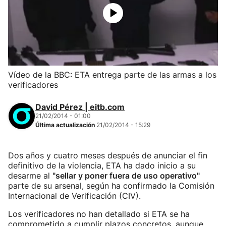
Vídeo de la BBC: ETA entrega parte de las armas a los
verificadores
David Pérez | eitb.com
21/02/2014 - 01:00
Última actualización
21/02/2014 - 15:29
Dos años y cuatro meses después de anunciar el fin
definitivo de la violencia, ETA ha dado inicio a su
desarme al
"sellar y poner fuera de uso operativo"
parte de su arsenal, según ha confirmado la Comisión
Internacional de Verificación (CIV).
Los verificadores no han detallado si ETA se ha
comprometido a cumplir plazos concretos, aunque