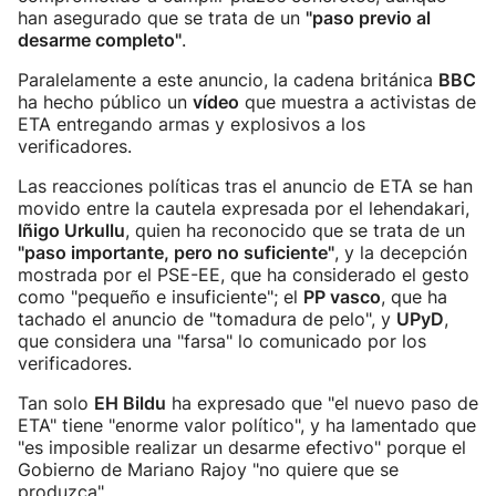
han asegurado que se trata de un
"paso previo al
desarme completo"
.
Paralelamente a este anuncio, la cadena británica
BBC
ha hecho público un
vídeo
que muestra a activistas de
ETA entregando armas y explosivos a los
verificadores.
Las reacciones políticas tras el anuncio de ETA se han
movido entre la cautela expresada por el lehendakari,
Iñigo Urkullu
, quien ha reconocido que se trata de un
"paso importante, pero no suficiente"
, y la decepción
mostrada por el PSE-EE, que ha considerado el gesto
como "pequeño e insuficiente"; el
PP vasco
, que ha
tachado el anuncio de "tomadura de pelo", y
UPyD
,
que considera una "farsa" lo comunicado por los
verificadores.
Tan solo
EH Bildu
ha expresado que "el nuevo paso de
ETA" tiene "enorme valor político", y ha lamentado que
"es imposible realizar un desarme efectivo" porque el
Gobierno de Mariano Rajoy "no quiere que se
produzca".