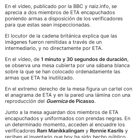
En el vídeo, publicado por la BBC y naiz.info, se
aprecia a dos miembros de ETA encapuchados
poniendo armas a disposición de los verificadores
para que estas sean inspeccionadas.
El locutor de la cadena británica explica que las
imágenes fueron remitidas a través de un
intermediario, y no directamente por ETA.
En el vídeo, de
1 minuto y 30 segundos de duración
,
se observa una mesa cubierta por una sábana blanca
sobre la que se han colocado ordenadamente las
armas que ETA ha inutilizado.
En el extremo derecho de la mesa figura un cartel con
el anagrama de ETA y en la pared una lámina con una
reproducción del
Guernica
de Picasso
.
Junto a la mesa aguardan dos miembros de ETA
encapuchados y uniformados con prendas negras. En
un determinado momento, acceden al encuadre los
verificadores
Ram Manikkalingam
y
Ronnie Kasrils
y
reciben el inventario que hoy ha sido hecho público.