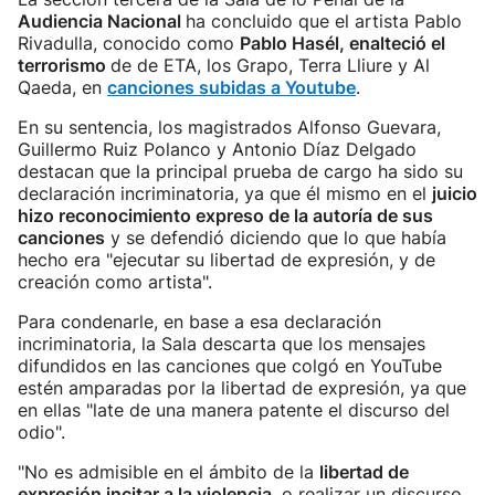
Audiencia Nacional
ha concluido que el artista Pablo
Rivadulla, conocido como
Pablo Hasél, enalteció el
terrorismo
de de ETA, los Grapo, Terra Lliure y Al
Qaeda, en
canciones subidas a Youtube
.
En su sentencia, los magistrados Alfonso Guevara,
Guillermo Ruiz Polanco y Antonio Díaz Delgado
destacan que la principal prueba de cargo ha sido su
declaración incriminatoria, ya que él mismo en el
juicio
hizo reconocimiento expreso de la autoría de sus
canciones
y se defendió diciendo que lo que había
hecho era "ejecutar su libertad de expresión, y de
creación como artista".
Para condenarle, en base a esa declaración
incriminatoria, la Sala descarta que los mensajes
difundidos en las canciones que colgó en YouTube
estén amparadas por la libertad de expresión, ya que
en ellas "late de una manera patente el discurso del
odio".
"No es admisible en el ámbito de la
libertad de
expresión incitar a la violencia
, o realizar un discurso