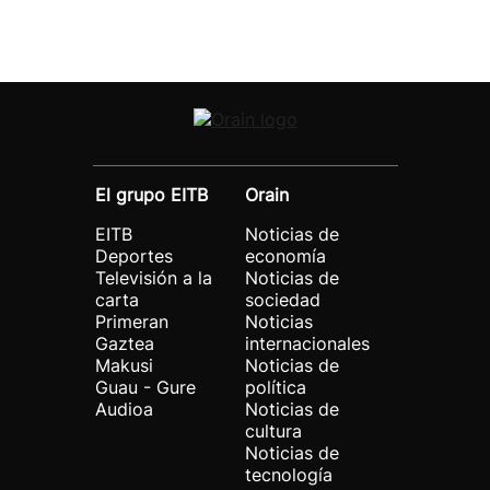
El grupo EITB
Orain
EITB
Noticias de
Deportes
economía
Televisión a la
Noticias de
carta
sociedad
Primeran
Noticias
Gaztea
internacionales
Makusi
Noticias de
Guau - Gure
política
Audioa
Noticias de
cultura
Noticias de
tecnología