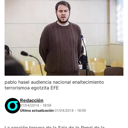
pablo hasel audiencia nacional enaltecimiento
terrorismoa egotzita EFE
Redacción
01/04/2014 - 18:59
Última actualización
01/04/2014 - 18:59
La sección tercera de la Sala de lo Penal de la