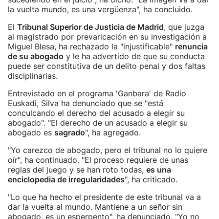
la vuelta mundo, es una vergüenza", ha concluido.
El
Tribunal Superior de Justicia de Madrid
, que juzga
al magistrado por prevaricación en su investigación a
Miguel Blesa, ha rechazado la "injustificable"
renuncia
de su abogado
y le ha advertido de que su conducta
puede ser constitutiva de un delito penal y dos faltas
disciplinarias.
Entrevistado en el programa 'Ganbara' de Radio
Euskadi, Silva ha denunciado que se "está
conculcando el derecho del acusado a elegir su
abogado". "El derecho de un acusado a elegir su
abogado es
sagrado
", ha agregado.
"Yo carezco de abogado, pero el tribunal no lo quiere
oír", ha continuado. "El proceso requiere de unas
reglas del juego y se han roto todas,
es una
enciclopedia de irregularidades
", ha criticado.
"Lo que ha hecho el presidente de este tribunal va a
dar la vuelta al mundo. Mantiene a un señor sin
abogado, es un esperpento", ha denunciado. "Yo no