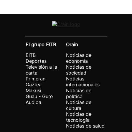
El grupo EITB
Orain
EITB
Noticias de
Deportes
economía
Televisión a la
Noticias de
carta
sociedad
Primeran
Noticias
Gaztea
internacionales
Makusi
Noticias de
Guau - Gure
política
Audioa
Noticias de
cultura
Noticias de
tecnología
Noticias de salud