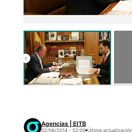
Agencias | EITB
02/06/2014 - 02:00
Última actualizació