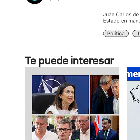
Juan Carlos de 
Estado en manos
Política
J
Te puede interesar