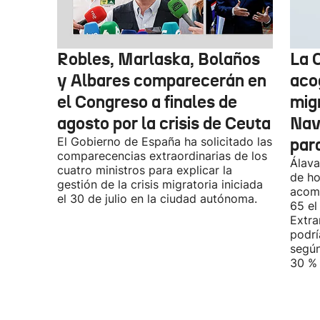
Robles, Marlaska, Bolaños
La 
y Albares comparecerán en
aco
el Congreso a finales de
mig
agosto por la crisis de Ceuta
Nav
El Gobierno de España ha solicitado las
par
comparecencias extraordinarias de los
Álava
cuatro ministros para explicar la
de ho
gestión de la crisis migratoria iniciada
acomp
el 30 de julio en la ciudad autónoma.
65 el
Extra
podrí
según
30 % 