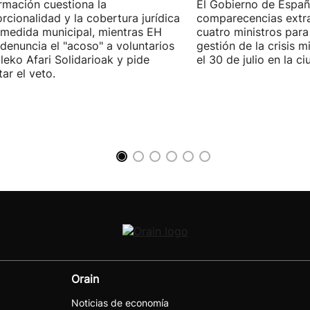
rmación cuestiona la
El Gobierno de España
rcionalidad y la cobertura jurídica
comparecencias extra
 medida municipal, mientras EH
cuatro ministros para 
 denuncia el "acoso" a voluntarios
gestión de la crisis m
leko Afari Solidarioak y pide
el 30 de julio en la 
tar el veto.
Orain
Noticias de economía