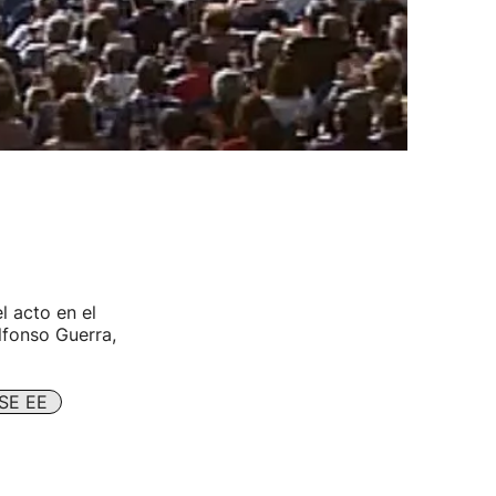
l acto en el
lfonso Guerra,
SE EE