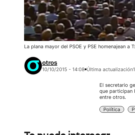
La plana mayor del PSOE y PSE homenajean a T
otros
10/10/2015 - 14:08
Última actualización
El secretario g
que participan 
entre otros.
Política
P