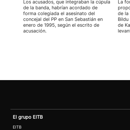
Los acusados, que integraban la cúpula
La fo
de la banda, habrían acordado de
propo
forma colegiada el asesinato del
de la
concejal del PP en San Sebastián en
Bildu
enero de 1995, según el escrito de
de Ka
acusación.
levan
El grupo EITB
EITB