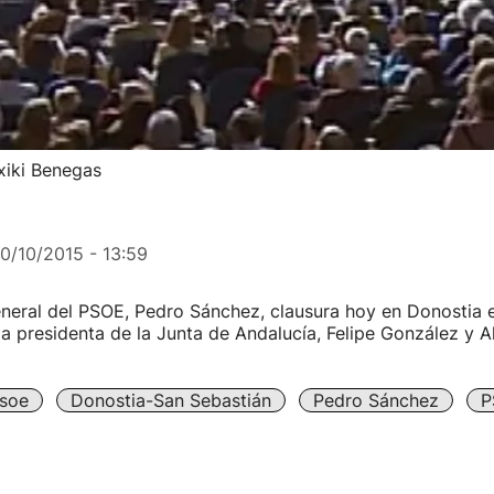
xiki Benegas
10/10/2015 - 13:59
eneral del PSOE, Pedro Sánchez, clausura hoy en Donostia e
la presidenta de la Junta de Andalucía, Felipe González y A
soe
Donostia-San Sebastián
Pedro Sánchez
P