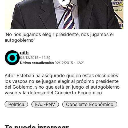
'No nos jugamos elegir presidente, nos jugamos el
autogobierno'
eitb
02/12/2015 - 12:29
Última actualización
02/12/2015 - 12:21
Aitor Esteban ha asegurado que en estas elecciones
los vascos no se juegan elegir al próximo presidente
del Gobierno, sino que está en juego el autogobierno
vasco y la defensa del Concierto Económico.
Política
EAJ-PNV
Concierto Económico
Te puede interesar