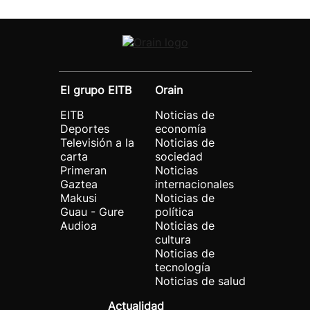
El grupo EITB
Orain
EITB
Noticias de
Deportes
economía
Televisión a la
Noticias de
carta
sociedad
Primeran
Noticias
Gaztea
internacionales
Makusi
Noticias de
Guau - Gure
política
Audioa
Noticias de
cultura
Noticias de
tecnología
Noticias de salud
Actualidad