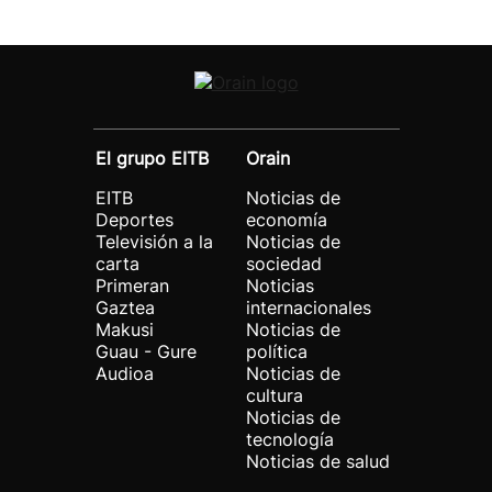
El grupo EITB
Orain
EITB
Noticias de
Deportes
economía
Televisión a la
Noticias de
carta
sociedad
Primeran
Noticias
Gaztea
internacionales
Makusi
Noticias de
Guau - Gure
política
Audioa
Noticias de
cultura
Noticias de
tecnología
Noticias de salud