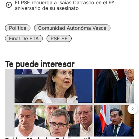
El PSE recuerda a Isaías Carrasco en el 9º
aniversario de su asesinato
Política
Comunidad Autonóma Vasca
Final De ETA
PSE EE
Te puede interesar