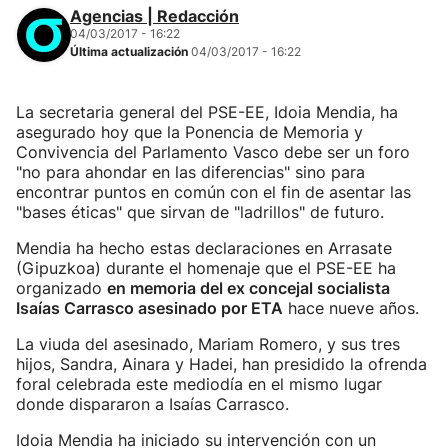
Agencias | Redacción
04/03/2017 - 16:22
Última actualización
04/03/2017 - 16:22
La secretaria general del PSE-EE, Idoia Mendia, ha
asegurado hoy que la Ponencia de Memoria y
Convivencia del Parlamento Vasco debe ser un foro
"no para ahondar en las diferencias" sino para
encontrar puntos en común con el fin de asentar las
"bases éticas" que sirvan de "ladrillos" de futuro.
Mendia ha hecho estas declaraciones en Arrasate
(Gipuzkoa) durante el homenaje que el PSE-EE ha
organizado
en memoria del ex concejal socialista
Isaías Carrasco asesinado por ETA
hace nueve años.
La viuda del asesinado, Mariam Romero, y sus tres
hijos, Sandra, Ainara y Hadei, han presidido la ofrenda
foral celebrada este mediodía en el mismo lugar
donde dispararon a Isaías Carrasco.
Idoia Mendia ha iniciado su intervención con un