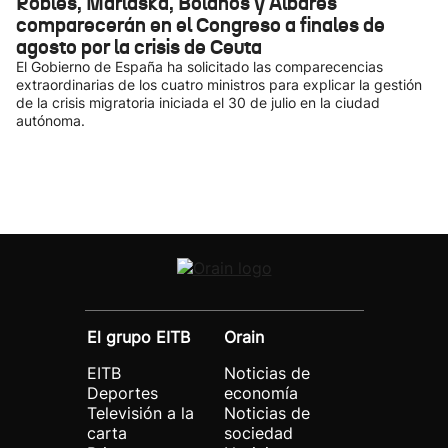
Robles, Marlaska, Bolaños y Albares
comparecerán en el Congreso a finales de
agosto por la crisis de Ceuta
El Gobierno de España ha solicitado las comparecencias
extraordinarias de los cuatro ministros para explicar la gestión
de la crisis migratoria iniciada el 30 de julio en la ciudad
autónoma.
El grupo EITB
Orain
EITB
Noticias de
Deportes
economía
Televisión a la
Noticias de
carta
sociedad