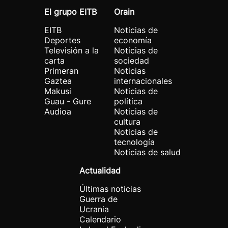
El grupo EITB
Orain
EITB
Noticias de
Deportes
economía
Televisión a la
Noticias de
carta
sociedad
Primeran
Noticias
Gaztea
internacionales
Makusi
Noticias de
Guau - Gure
política
Audioa
Noticias de
cultura
Noticias de
tecnología
Noticias de salud
Actualidad
Últimas noticias
Guerra de
Ucrania
Calendario