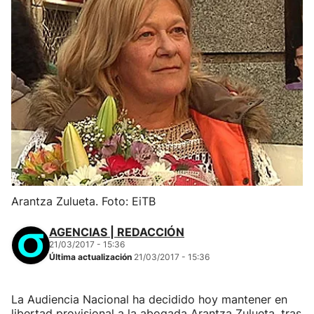
Arantza Zulueta. Foto: EiTB
AGENCIAS | REDACCIÓN
21/03/2017 - 15:36
Última actualización
21/03/2017 - 15:36
La Audiencia Nacional ha decidido hoy mantener en
libertad provisional a la abogada Arantza Zulueta, tras