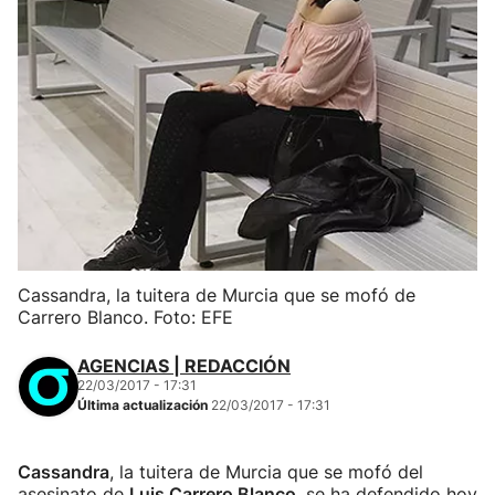
Cassandra, la tuitera de Murcia que se mofó de
Carrero Blanco. Foto: EFE
AGENCIAS | REDACCIÓN
22/03/2017 - 17:31
Última actualización
22/03/2017 - 17:31
Cassandra
, la tuitera de Murcia que se mofó del
asesinato de
Luis Carrero Blanco
, se ha defendido hoy