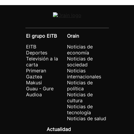
El grupo EITB
Orain
EITB
Noticias de
Deportes
economía
Televisión a la
Noticias de
carta
sociedad
Primeran
Noticias
Gaztea
internacionales
Makusi
Noticias de
Guau - Gure
política
Audioa
Noticias de
cultura
Noticias de
tecnología
Noticias de salud
Actualidad