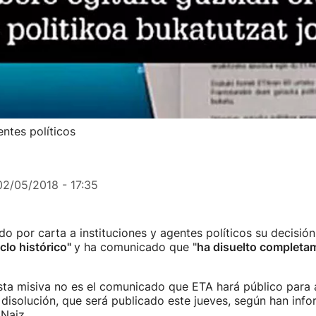
ntes políticos
02/05/2018 - 17:35
o por carta a instituciones y agentes políticos su decisió
clo histórico"
y ha comunicado que "
ha disuelto completa
sta misiva no es el comunicado que ETA hará público para 
 disolución, que será publicado este jueves, según han inf
 Naiz.