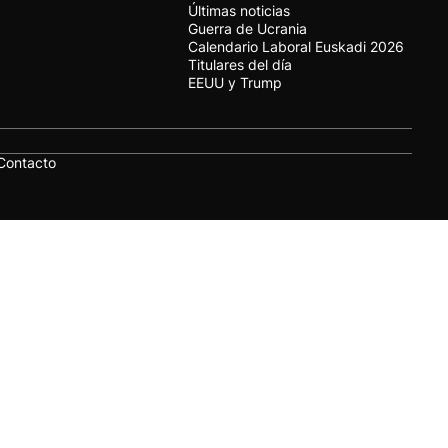
Últimas noticias
Guerra de Ucrania
Calendario Laboral Euskadi 2026
Titulares del día
EEUU y Trump
Contacto