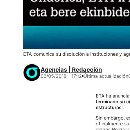
ETA comunica su disolución a instituciones y age
Agencias | Redacción
02/05/2018 - 17:12
Última actualización
ETA ha anunciad
terminado su ci
estructuras
".
Sin embargo, e
oficialmente su
diarios Berria y