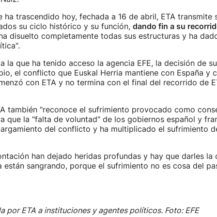
e ha trascendido hoy, fechada a 16 de abril, ETA transmite 
ados su ciclo histórico y su función,
dando fin a su recorri
"ha disuelto completamente todas sus estructuras y ha dad
ítica".
 a la que ha tenido acceso la agencia EFE, la decisión de su
io, el conflicto que Euskal Herria mantiene con España y co
menzó con ETA y no termina con el final del recorrido de E
ETA también "reconoce el sufrimiento provocado como cons
ra que la "falta de voluntad" de los gobiernos español y fra
argamiento del conflicto y ha multiplicado el sufrimiento de
ntación han dejado heridas profundas y hay que darles la
 están sangrando, porque el sufrimiento no es cosa del pa
a por ETA a instituciones y agentes políticos. Foto: EFE