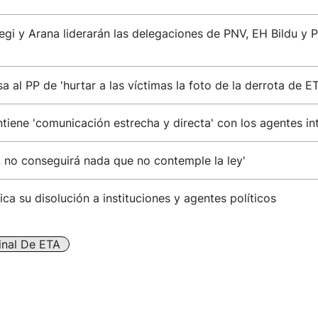
egi y Arana liderarán las delegaciones de PNV, EH Bildu y
a al PP de 'hurtar a las víctimas la foto de la derrota de ET
tiene 'comunicación estrecha y directa' con los agentes in
 no conseguirá nada que no contemple la ley'
a su disolución a instituciones y agentes políticos
inal De ETA