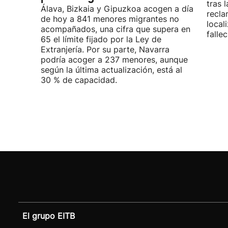
tras 
Álava, Bizkaia y Gipuzkoa acogen a día
recla
de hoy a 841 menores migrantes no
local
acompañados, una cifra que supera en
fallec
65 el límite fijado por la Ley de
Extranjería. Por su parte, Navarra
podría acoger a 237 menores, aunque
según la última actualización, está al
30 % de capacidad.
El grupo EITB