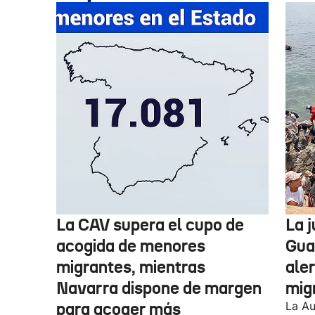
La CAV supera el cupo de
La 
acogida de menores
Guar
migrantes, mientras
aler
Navarra dispone de margen
mig
para acoger más
La Au