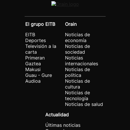
El grupo EITB
Orain
EITB
Noticias de
Deportes
economía
Televisión a la
Noticias de
carta
sociedad
Primeran
Noticias
Gaztea
internacionales
Makusi
Noticias de
Guau - Gure
política
Audioa
Noticias de
cultura
Noticias de
tecnología
Noticias de salud
Actualidad
Últimas noticias