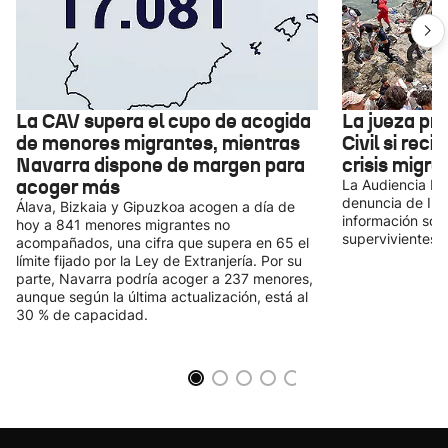
La CAV supera el cupo de acogida
La jueza pre
de menores migrantes, mientras
Civil si reci
Navarra dispone de margen para
crisis migra
acoger más
La Audiencia Nac
denuncia de Ius
Álava, Bizkaia y Gipuzkoa acogen a día de
información sobr
hoy a 841 menores migrantes no
supervivientes y
acompañados, una cifra que supera en 65 el
límite fijado por la Ley de Extranjería. Por su
parte, Navarra podría acoger a 237 menores,
aunque según la última actualización, está al
30 % de capacidad.