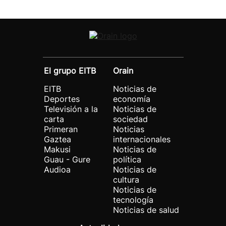
El grupo EITB
Orain
EITB
Noticias de
Deportes
economía
Televisión a la
Noticias de
carta
sociedad
Primeran
Noticias
Gaztea
internacionales
Makusi
Noticias de
Guau - Gure
política
Audioa
Noticias de
cultura
Noticias de
tecnología
Noticias de salud