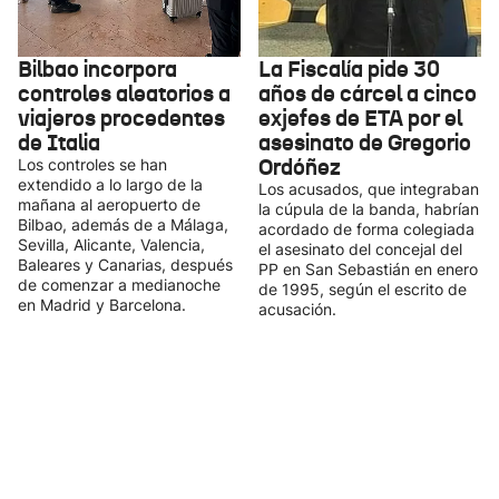
Bilbao incorpora
La Fiscalía pide 30
controles aleatorios a
años de cárcel a cinco
viajeros procedentes
exjefes de ETA por el
de Italia
asesinato de Gregorio
Ordóñez
Los controles se han
extendido a lo largo de la
Los acusados, que integraban
mañana al aeropuerto de
la cúpula de la banda, habrían
Bilbao, además de a Málaga,
acordado de forma colegiada
Sevilla, Alicante, Valencia,
el asesinato del concejal del
Baleares y Canarias, después
PP en San Sebastián en enero
de comenzar a medianoche
de 1995, según el escrito de
en Madrid y Barcelona.
acusación.