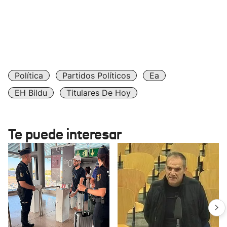
Política
Partidos Políticos
Ea
EH Bildu
Titulares De Hoy
Te puede interesar