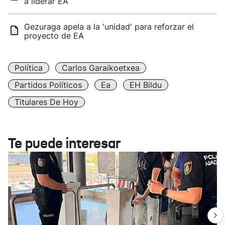
a liderar EA
Gezuraga apela a la 'unidad' para reforzar el
proyecto de EA
Política
Carlos Garaikoetxea
Partidos Políticos
Ea
EH Bildu
Titulares De Hoy
Te puede interesar