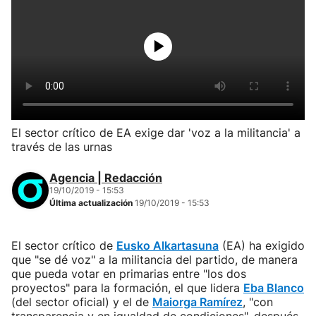
El sector crítico de EA exige dar 'voz a la militancia' a
través de las urnas
Agencia | Redacción
19/10/2019 - 15:53
Última actualización
19/10/2019 - 15:53
El sector crítico de
Eusko Alkartasuna
(EA) ha exigido
que "se dé voz" a la militancia del partido, de manera
que pueda votar en primarias entre "los dos
proyectos" para la formación, el que lidera
Eba Blanco
(del sector oficial) y el de
Maiorga Ramírez
, "con