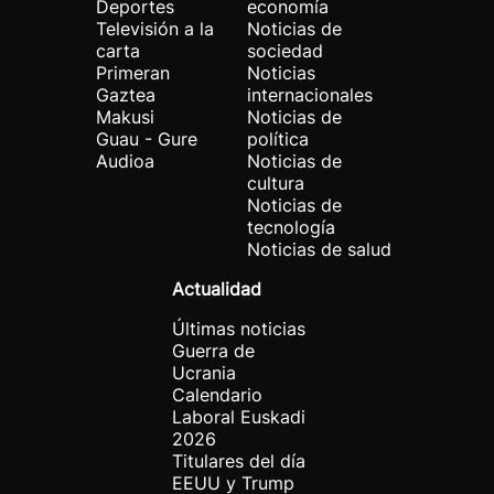
Deportes
economía
Televisión a la
Noticias de
carta
sociedad
Primeran
Noticias
Gaztea
internacionales
Makusi
Noticias de
Guau - Gure
política
Audioa
Noticias de
cultura
Noticias de
tecnología
Noticias de salud
Actualidad
Últimas noticias
Guerra de
Ucrania
Calendario
Laboral Euskadi
2026
Titulares del día
EEUU y Trump