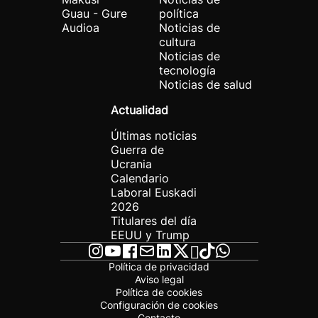
Guau - Gure
política
Audioa
Noticias de
cultura
Noticias de
tecnología
Noticias de salud
Actualidad
Últimas noticias
Guerra de
Ucrania
Calendario
Laboral Euskadi
2026
Titulares del día
EEUU y Trump
Política de privacidad
Aviso legal
Política de cookies
Configuración de cookies
Contacto