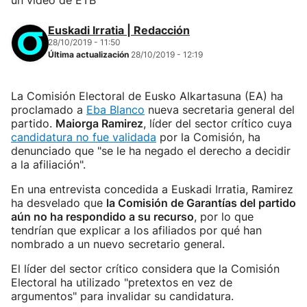
un vídeo de ETB
Euskadi Irratia | Redacción
28/10/2019 - 11:50
Última actualización
28/10/2019 - 12:19
La Comisión Electoral de Eusko Alkartasuna (EA) ha
proclamado a
Eba Blanco
nueva secretaria general del
partido.
Maiorga Ramirez
, líder del sector crítico cuya
candidatura no fue validada
por la Comisión, ha
denunciado que "se le ha negado el derecho a decidir
a la afiliación".
En una entrevista concedida a Euskadi Irratia, Ramirez
ha desvelado que
la Comisión de Garantías del partido
aún no ha respondido a su recurso
, por lo que
tendrían que explicar a los afiliados por qué han
nombrado a un nuevo secretario general.
El líder del sector crítico considera que la Comisión
Electoral ha utilizado "pretextos en vez de
argumentos" para invalidar su candidatura.