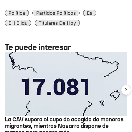
Política
Partidos Políticos
Ea
EH Bildu
Titulares De Hoy
Te puede interesar
La CAV supera el cupo de acogida de menores
migrantes, mientras Navarra dispone de