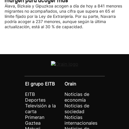
margen para acoger más
Álava, Bizkaia y Gipuzkoa acogen a día de hoy a 841 menores
migrantes no acompañados, una cifra que supera en 65 el
límite fijado por la Ley de Extranjería. Por su parte, Navarra
podría acoger a 237 menores, aunque según la última
actualización, está al 30 % de capacidad.
El grupo EITB
Orain
EITB
Noticias de
Deportes
economía
Televisión a la
Noticias de
carta
sociedad
Primeran
Noticias
Gaztea
internacionales
Makusi
Noticias de