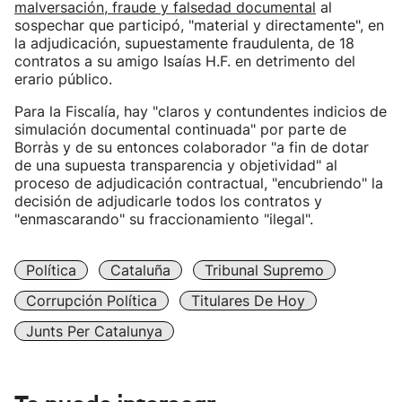
malversación, fraude y falsedad documental
al
sospechar que participó, "material y directamente", en
la adjudicación, supuestamente fraudulenta, de 18
contratos a su amigo Isaías H.F. en detrimento del
erario público.
Para la Fiscalía, hay "claros y contundentes indicios de
simulación documental continuada" por parte de
Borràs y de su entonces colaborador "a fin de dotar
de una supuesta transparencia y objetividad" al
proceso de adjudicación contractual, "encubriendo" la
decisión de adjudicarle todos los contratos y
"enmascarando" su fraccionamiento "ilegal".
Política
Cataluña
Tribunal Supremo
Corrupción Política
Titulares De Hoy
Junts Per Catalunya