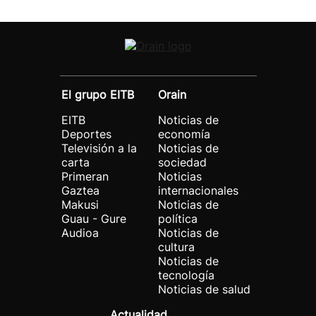
El grupo EITB
Orain
EITB
Noticias de
Deportes
economía
Televisión a la
Noticias de
carta
sociedad
Primeran
Noticias
Gaztea
internacionales
Makusi
Noticias de
Guau - Gure
política
Audioa
Noticias de
cultura
Noticias de
tecnología
Noticias de salud
Actualidad