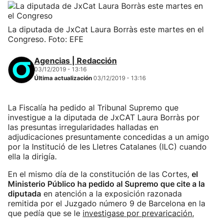
La diputada de JxCat Laura Borràs este martes en el
Congreso. Foto: EFE
Agencias | Redacción
03/12/2019 - 13:16
Última actualización
03/12/2019 - 13:16
La Fiscalía ha pedido al Tribunal Supremo que
investigue a la diputada de JxCAT Laura Borràs por
las presuntas irregularidades halladas en
adjudicaciones presuntamente concedidas a un amigo
por la Institució de les Lletres Catalanes (ILC) cuando
ella la dirigía.
En el mismo día de la constitución de las Cortes,
el
Ministerio Público ha pedido al Supremo que cite a la
diputada
en atención a la exposición razonada
remitida por el Juzgado número 9 de Barcelona en la
que pedía que se le
investigase por prevaricación,