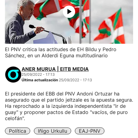
El PNV critica las actitudes de EH Bildu y Pedro
Sánchez, en un Alderdi Eguna multitudinario
ANER MURUA | EITB MEDIA
25/09/2022 - 17:13
Última actualización
25/09/2022 - 17:13
El presidente del EBB del PNV Andoni Ortuzar ha
asegurado que el partido jeltzale es la apuesta segura.
Ha reprochado a la izquierda independentista "ir de
guay" y proponer pactos de Estado "vacíos, de puro
celofán".
Política
Iñigo Urkullu
EAJ-PNV