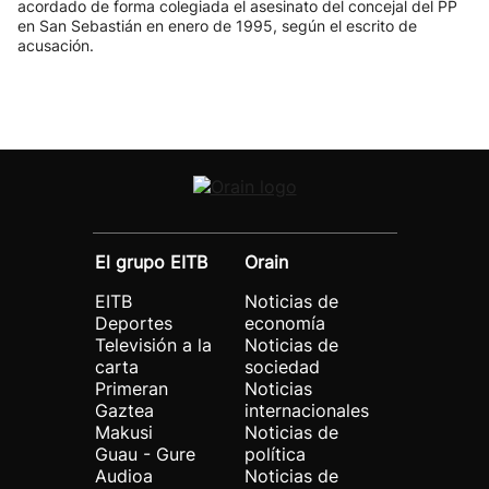
acordado de forma colegiada el asesinato del concejal del PP
en San Sebastián en enero de 1995, según el escrito de
acusación.
El grupo EITB
Orain
EITB
Noticias de
Deportes
economía
Televisión a la
Noticias de
carta
sociedad
Primeran
Noticias
Gaztea
internacionales
Makusi
Noticias de
Guau - Gure
política
Audioa
Noticias de