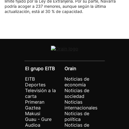
límite fijado por la Ley de Extranjería. Por su parte, Navarra
podría acoger a 237 menores, aunque según la última
actualización, está al 30 % de capacidad.
El grupo EITB
Orain
EITB
Noticias de
Deportes
economía
Televisión a la
Noticias de
carta
sociedad
Primeran
Noticias
Gaztea
internacionales
Makusi
Noticias de
Guau - Gure
política
Audioa
Noticias de