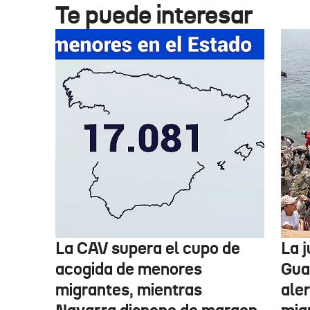
Te puede interesar
La CAV supera el cupo de
La 
acogida de menores
Guar
migrantes, mientras
aler