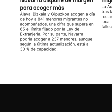
Navarra dispone de margen
mig
para acoger más
La Au
tras 
Álava, Bizkaia y Gipuzkoa acogen a día
recla
de hoy a 841 menores migrantes no
local
acompañados, una cifra que supera en
fallec
65 el límite fijado por la Ley de
Extranjería. Por su parte, Navarra
podría acoger a 237 menores, aunque
según la última actualización, está al
30 % de capacidad.