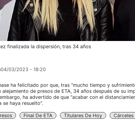
z finalizada la dispersión, tras 34 años
n
04/03/2023 - 18:20
ase ha felicitado por que, tras "mucho tiempo y sufrimiento"
e alejamiento de presos de ETA, 34 años después de su imp
n embargo, ha advertido de que "acabar con el distanciamien
 se haya resuelto".
resos
Final De ETA
Titulares De Hoy
Cárceles