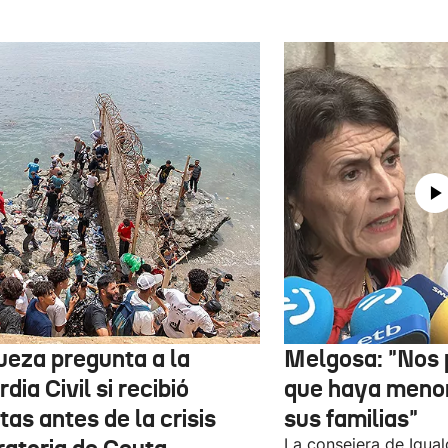
jueza pregunta a la
Melgosa: "Nos
dia Civil si recibió
que haya menor
tas antes de la crisis
sus familias"
La consejera de Igual