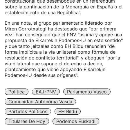
constitucional que desemboque en un referéndum
sobre la continuación de la Monarquía en España o el
establecimiento de una República".
En una nota, el grupo parlamentario liderado por
Miren Gorrotxategi ha destacado que "por primera
vez" han conseguido que el PNV "asuma y apoye una
propuesta de Elkarrekin Podemos-IU en este sentido"
y que tanto jeltzales como EH Bildu renuncien "de
forma implícita a la vía unilateral como fórmula de
resolución de conflicto territorial", y aboguen "por la
vía bilateral que supone el derecho a decidir,
planteamiento que viene apoyando Elkarrekin
Podemos-IU desde sus orígenes".
Política
EAJ-PNV
Parlamento Vasco
Comunidad Autonóma Vasca
Partidos Políticos
EH Bildu
Titulares De Hoy
Podemos Euskadi