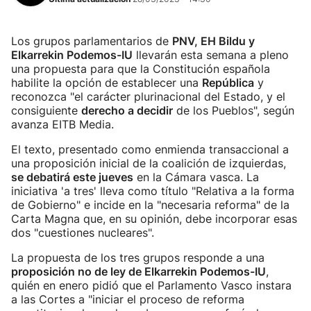
Los grupos parlamentarios de
PNV, EH Bildu y
Elkarrekin Podemos-IU
llevarán esta semana a pleno
una propuesta para que la Constitución española
habilite la opción de establecer una
República
y
reconozca "el carácter plurinacional del Estado, y el
consiguiente
derecho a decidir
de los Pueblos", según
avanza EITB Media.
El texto, presentado como enmienda transaccional a
una proposición inicial de la coalición de izquierdas,
se debatirá este jueves
en la Cámara vasca. La
iniciativa 'a tres' lleva como título "Relativa a la forma
de Gobierno" e incide en la "necesaria reforma" de la
Carta Magna que, en su opinión, debe incorporar esas
dos "cuestiones nucleares".
La propuesta de los tres grupos responde a una
proposición no de ley de Elkarrekin Podemos-IU
,
quién en enero pidió que el Parlamento Vasco instara
a las Cortes a "iniciar el proceso de reforma