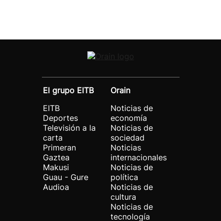
El grupo EITB
Orain
EITB
Noticias de
Deportes
economía
Televisión a la
Noticias de
carta
sociedad
Primeran
Noticias
Gaztea
internacionales
Makusi
Noticias de
Guau - Gure
política
Audioa
Noticias de
cultura
Noticias de
tecnología