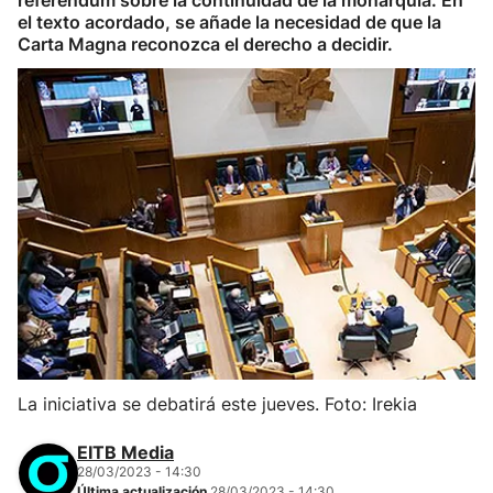
referéndum sobre la continuidad de la monarquía. En
el texto acordado, se añade la necesidad de que la
Carta Magna reconozca el derecho a decidir.
La iniciativa se debatirá este jueves. Foto: Irekia
EITB Media
28/03/2023 - 14:30
Última actualización
28/03/2023 - 14:30