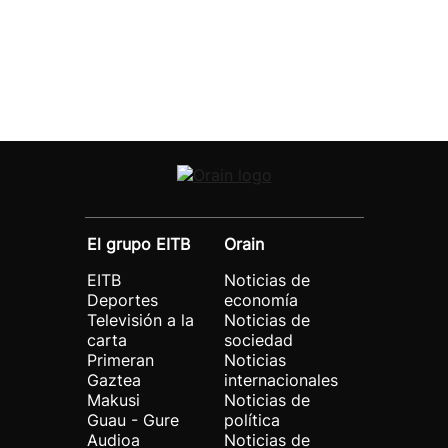
El grupo EITB
Orain
EITB
Noticias de
Deportes
economía
Televisión a la
Noticias de
carta
sociedad
Primeran
Noticias
Gaztea
internacionales
Makusi
Noticias de
Guau - Gure
política
Audioa
Noticias de