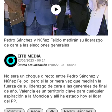
Pedro Sánchez y Núñez Feijóo medirán su liderazgo
de cara a las elecciones generales
EITB MEDIA
12/05/2023 - 00:24
Última actualización
12/05/2023 - 00:20
No será un choque directo entre Pedro Sánchez y
Núñez Feijóo, pero si la primera vez que medirán la
fuerza de su liderazgo de cara a las generales de final
de año. Valencia es un territorio clave para cualquier
aspiración a la Moncloa y allí ha estado hoy el líder
del PP.
Política
Psoe
PP
Pedro Sánchez