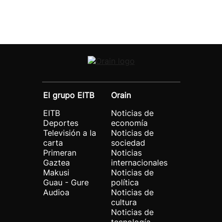
El grupo EITB
Orain
EITB
Noticias de
Deportes
economía
Televisión a la
Noticias de
carta
sociedad
Primeran
Noticias
Gaztea
internacionales
Makusi
Noticias de
Guau - Gure
política
Audioa
Noticias de
cultura
Noticias de