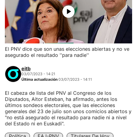
El PNV dice que son unas elecciones abiertas y no ve
asegurado el resultado ''para nadie''
eitb
03/07/2023 - 14:21
Última actualización
03/07/2023 - 14:11
El cabeza de lista del PNV al Congreso de los
Diputados, Aitor Esteban, ha afirmado, antes los
últimos sondeos electorales, que las elecciones
generales del 23 de julio son unos comicios abiertos y
"no está asegurado el resultado para nadie ni a nivel
del Estado ni en Euskadi".
Política
EAJ-PNV
Titulares De Hoy