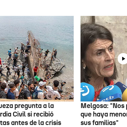
jueza pregunta a la
Melgosa: "Nos
dia Civil si recibió
que haya menor
tas antes de la crisis
sus familias"