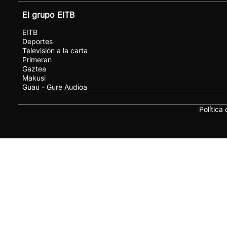
El grupo EITB
EITB
Deportes
Televisión a la carta
Primeran
Gaztea
Makusi
Guau - Gure Audioa
Política