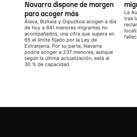
Navarra dispone de margen
mig
para acoger más
La Au
tras 
Álava, Bizkaia y Gipuzkoa acogen a día
recla
de hoy a 841 menores migrantes no
local
acompañados, una cifra que supera en
fallec
65 el límite fijado por la Ley de
Extranjería. Por su parte, Navarra
podría acoger a 237 menores, aunque
según la última actualización, está al
30 % de capacidad.