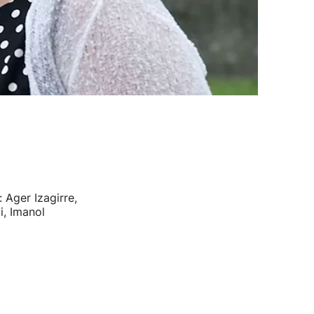
 Ager Izagirre,
i, Imanol