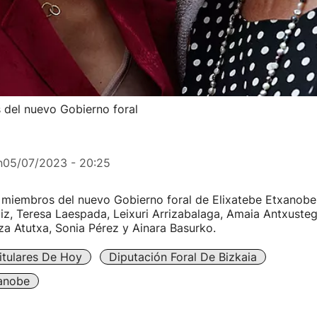
 del nuevo Gobierno foral
n
05/07/2023 - 20:25
 miembros del nuevo Gobierno foral de Elixatebe Etxanobe:
biz, Teresa Laespada, Leixuri Arrizabalaga, Amaia Antxusteg
za Atutxa, Sonia Pérez y Ainara Basurko.
itulares De Hoy
Diputación Foral De Bizkaia
xanobe