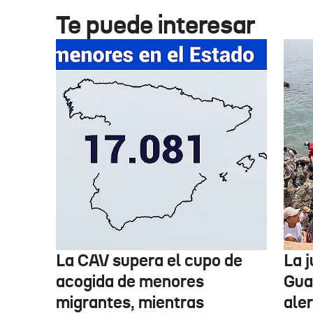
Te puede interesar
La CAV supera el cupo de
La 
acogida de menores
Guar
migrantes, mientras
aler