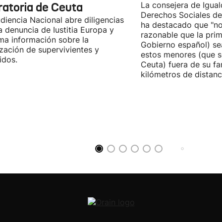
ratoria de Ceuta
La consejera de Igual
Derechos Sociales de
diencia Nacional abre diligencias
ha destacado que "n
la denuncia de Iustitia Europa y
razonable que la prim
ma información sobre la
Gobierno español) sea
ización de supervivientes y
estos menores (que s
idos.
Ceuta) fuera de su fam
kilómetros de distanci