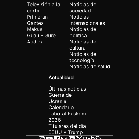
Televisión a la
Noticias de
carta
sociedad
Primeran
Noticias
Gaztea
internacionales
Makusi
Noticias de
Guau - Gure
política
Audioa
Noticias de
cultura
Noticias de
tecnología
Noticias de salud
Actualidad
Últimas noticias
Guerra de
Ucrania
Calendario
Laboral Euskadi
2026
Titulares del día
EEUU y Trump