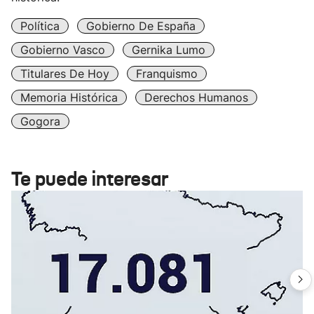
Política
Gobierno De España
Gobierno Vasco
Gernika Lumo
Titulares De Hoy
Franquismo
Memoria Histórica
Derechos Humanos
Gogora
Te puede interesar