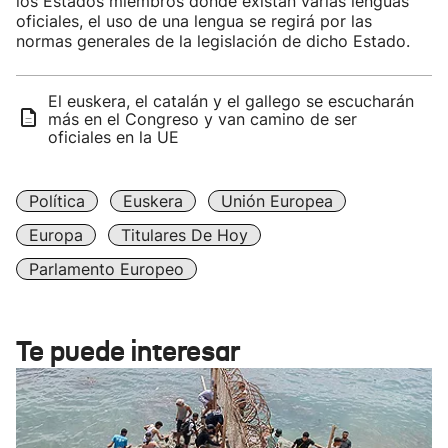
los Estados miembros donde existan varias lenguas
oficiales, el uso de una lengua se regirá por las
normas generales de la legislación de dicho Estado.
El euskera, el catalán y el gallego se escucharán
más en el Congreso y van camino de ser
oficiales en la UE
Política
Euskera
Unión Europea
Europa
Titulares De Hoy
Parlamento Europeo
Te puede interesar