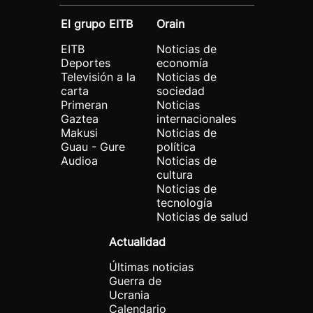
El grupo EITB
Orain
EITB
Noticias de
Deportes
economía
Televisión a la
Noticias de
carta
sociedad
Primeran
Noticias
Gaztea
internacionales
Makusi
Noticias de
Guau - Gure
política
Audioa
Noticias de
cultura
Noticias de
tecnología
Noticias de salud
Actualidad
Últimas noticias
Guerra de
Ucrania
Calendario