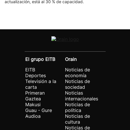
actualización, está al 30 % de capacidad.
El grupo EITB
Orain
EITB
Noticias de
Deportes
economía
Televisión a la
Noticias de
carta
sociedad
Primeran
Noticias
Gaztea
internacionales
Makusi
Noticias de
Guau - Gure
política
Audioa
Noticias de
cultura
Noticias de