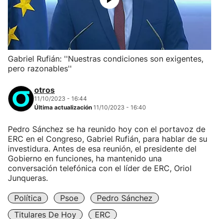
Gabriel Rufián: ''Nuestras condiciones son exigentes,
pero razonables''
otros
11/10/2023 - 16:44
Última actualización
11/10/2023 - 16:40
Pedro Sánchez se ha reunido hoy con el portavoz de
ERC en el Congreso, Gabriel Rufián, para hablar de su
investidura. Antes de esa reunión, el presidente del
Gobierno en funciones, ha mantenido una
conversación telefónica con el líder de ERC, Oriol
Junqueras.
Política
Psoe
Pedro Sánchez
Titulares De Hoy
ERC