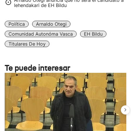
Arnaldo Otegi anuncia que no será el candidato a
lehendakari de EH Bildu
Política
Arnaldo Otegi
Comunidad Autonóma Vasca
EH Bildu
Titulares De Hoy
Te puede interesar