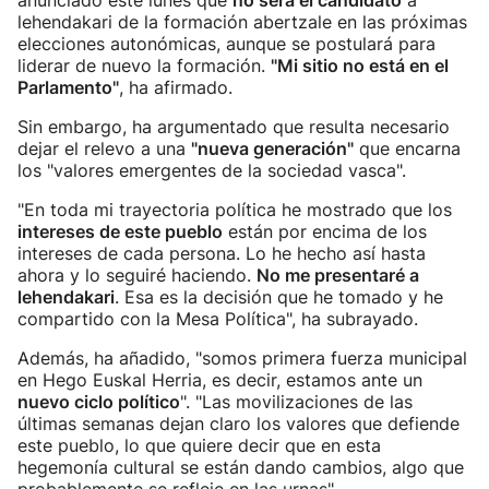
anunciado este lunes que
no será el candidato
a
lehendakari de la formación abertzale en las próximas
elecciones autonómicas, aunque se postulará para
liderar de nuevo la formación.
"Mi sitio no está en el
Parlamento"
, ha afirmado.
Sin embargo, ha argumentado que resulta necesario
dejar el relevo a una
"nueva generación"
que encarna
los "valores emergentes de la sociedad vasca".
"En toda mi trayectoria política he mostrado que los
intereses de este pueblo
están por encima de los
intereses de cada persona. Lo he hecho así hasta
ahora y lo seguiré haciendo.
No me presentaré a
lehendakari
. Esa es la decisión que he tomado y he
compartido con la Mesa Política", ha subrayado.
Además, ha añadido, "somos primera fuerza municipal
en Hego Euskal Herria, es decir, estamos ante un
nuevo ciclo político
". "Las movilizaciones de las
últimas semanas dejan claro los valores que defiende
este pueblo, lo que quiere decir que en esta
hegemonía cultural se están dando cambios, algo que