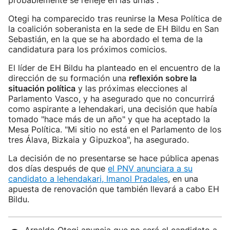
probablemente se refleje en las urnas".
Otegi ha comparecido tras reunirse la Mesa Política de
la coalición soberanista en la sede de EH Bildu en San
Sebastián, en la que se ha abordado el tema de la
candidatura para los próximos comicios.
El líder de EH Bildu ha planteado en el encuentro de la
dirección de su formación una
reflexión sobre la
situación política
y las próximas elecciones al
Parlamento Vasco, y ha asegurado que no concurrirá
como aspirante a lehendakari, una decisión que había
tomado "hace más de un año" y que ha aceptado la
Mesa Política. "Mi sitio no está en el Parlamento de los
tres Álava, Bizkaia y Gipuzkoa", ha asegurado.
La decisión de no presentarse se hace pública apenas
dos días después de que
el PNV anunciara a su
candidato a lehendakari, Imanol Pradales
, en una
apuesta de renovación que también llevará a cabo EH
Bildu.