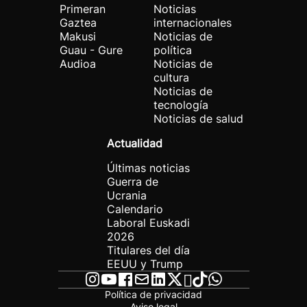
Primeran
Noticias
Gaztea
internacionales
Makusi
Noticias de
Guau - Gure
política
Audioa
Noticias de
cultura
Noticias de
tecnología
Noticias de salud
Actualidad
Últimas noticias
Guerra de
Ucrania
Calendario
Laboral Euskadi
2026
Titulares del día
EEUU y Trump
Política de privacidad
Aviso legal