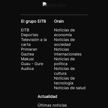
El grupo EITB
Orain
EITB
Noticias de
Deportes
economía
Televisión a la
Noticias de
carta
sociedad
Primeran
Noticias
Gaztea
internacionales
Makusi
Noticias de
Guau - Gure
política
Audioa
Noticias de
cultura
Noticias de
tecnología
Noticias de salud
Actualidad
Últimas noticias