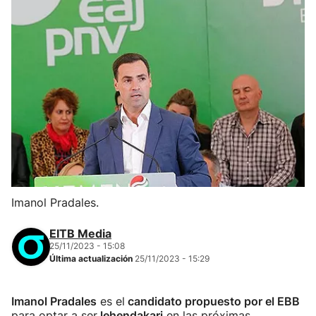
Imanol Pradales.
EITB Media
25/11/2023 - 15:08
Última actualización
25/11/2023 - 15:29
Imanol Pradales
es el
candidato propuesto por el EBB
para optar a ser
lehendakari
en las próximas