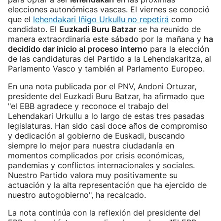
elecciones autonómicas vascas. El viernes se conoció
que el
lehendakari Iñigo Urkullu no repetirá
como
candidato. El
Euzkadi Buru Batzar
se ha reunido de
manera extraordinaria este sábado por la mañana y
ha
decidido dar inicio al proceso interno
para la elección
de las candidaturas del Partido a la Lehendakaritza, al
Parlamento Vasco y también al Parlamento Europeo.
En una nota publicada por el PNV, Andoni Ortuzar,
presidente del Euzkadi Buru Batzar, ha afirmado que
"el EBB agradece y reconoce el trabajo del
Lehendakari Urkullu a lo largo de estas tres pasadas
legislaturas. Han sido casi doce años de compromiso
y dedicación al gobierno de Euskadi, buscando
siempre lo mejor para nuestra ciudadanía en
momentos complicados por crisis económicas,
pandemias y conflictos internacionales y sociales.
Nuestro Partido valora muy positivamente su
actuación y la alta representación que ha ejercido de
nuestro autogobierno", ha recalcado.
La nota continúa con la reflexión del presidente del