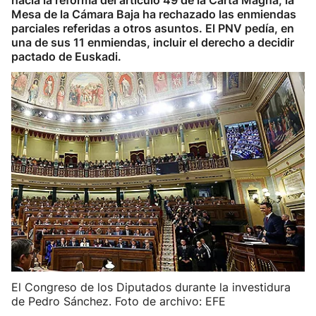
hacia la reforma del artículo 49 de la Carta Magna, la
Mesa de la Cámara Baja ha rechazado las enmiendas
parciales referidas a otros asuntos. El PNV pedía, en
una de sus 11 enmiendas, incluir el derecho a decidir
pactado de Euskadi.
El Congreso de los Diputados durante la investidura
de Pedro Sánchez. Foto de archivo: EFE