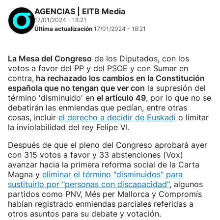
AGENCIAS | EITB Media
17/01/2024 - 18:21
Última actualización
17/01/2024 - 18:21
La Mesa del Congreso
de los Diputados, con los
votos a favor del PP y del PSOE y con Sumar en
contra,
ha rechazado los cambios en la Constitución
española que no tengan que ver con
la supresión del
término 'disminuido' en
el artículo 49
, por lo que no se
debatirán las enmiendas que pedían, entre otras
cosas, incluir
el derecho a decidir de Euskadi
o limitar
la inviolabilidad del rey Felipe VI.
Después de que el pleno del Congreso aprobará ayer
con 315 votos a favor y 33 abstenciones (Vox)
avanzar hacia la primera reforma social de la Carta
Magna y
eliminar el término "disminuidos" para
sustituirlo por "personas con discapacidad"
, algunos
partidos como PNV, Més per Mallorca y Compromís
habían registrado enmiendas parciales referidas a
otros asuntos para su debate y votación.