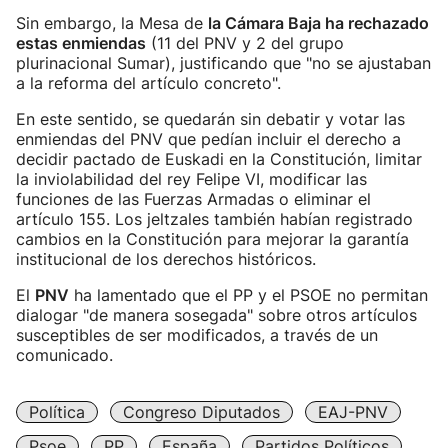
Sin embargo, la Mesa de
la Cámara Baja ha rechazado
estas enmiendas
(11 del PNV y 2 del grupo
plurinacional Sumar), justificando que "no se ajustaban
a la reforma del artículo concreto".
En este sentido, se quedarán sin debatir y votar las
enmiendas del PNV que pedían incluir el derecho a
decidir pactado de Euskadi en la Constitución, limitar
la inviolabilidad del rey Felipe VI, modificar las
funciones de las Fuerzas Armadas o eliminar el
artículo 155. Los jeltzales también habían registrado
cambios en la Constitución para mejorar la garantía
institucional de los derechos históricos.
El
PNV
ha lamentado que el PP y el PSOE no permitan
dialogar "de manera sosegada" sobre otros artículos
susceptibles de ser modificados, a través de un
comunicado.
Política
Congreso Diputados
EAJ-PNV
Psoe
PP
España
Partidos Políticos