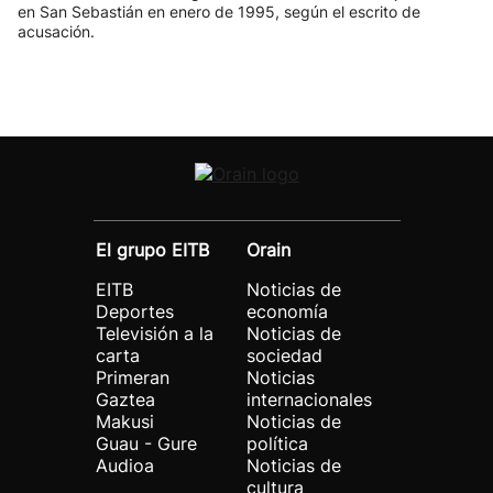
en San Sebastián en enero de 1995, según el escrito de
acusación.
El grupo EITB
Orain
EITB
Noticias de
Deportes
economía
Televisión a la
Noticias de
carta
sociedad
Primeran
Noticias
Gaztea
internacionales
Makusi
Noticias de
Guau - Gure
política
Audioa
Noticias de
cultura