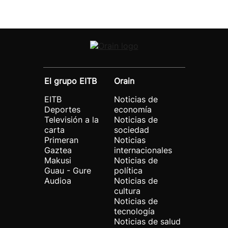
El grupo EITB
Orain
EITB
Noticias de
Deportes
economía
Televisión a la
Noticias de
carta
sociedad
Primeran
Noticias
Gaztea
internacionales
Makusi
Noticias de
Guau - Gure
política
Audioa
Noticias de
cultura
Noticias de
tecnología
Noticias de salud