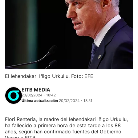
El lehendakari Iñigo Urkullu. Foto: EFE
EITB MEDIA
20/02/2024 - 18:42
Última actualización
20/02/2024 - 18:51
Flori Renteria, la madre del lehendakari Iñigo Urkullu,
ha fallecido a primera hora de esta tarde a los 88
años, según han confirmado fuentes del Gobierno
Vasco a EITB.